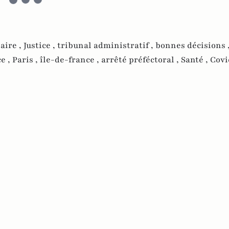
taire ,
Justice ,
tribunal administratif ,
bonnes décisions 
e ,
Paris ,
île-de-france ,
arrêté préféctoral ,
Santé ,
Covi