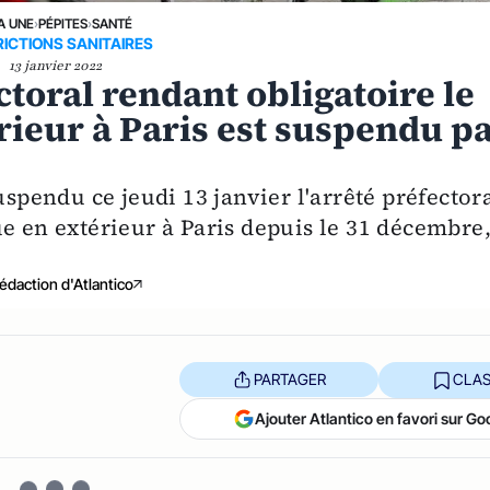
A UNE
›
PÉPITES
›
SANTÉ
ICTIONS SANITAIRES
13 janvier 2022
ectoral rendant obligatoire le
ieur à Paris est suspendu p
uspendu ce jeudi 13 janvier l'arrêté préfector
e en extérieur à Paris depuis le 31 décembre,
édaction d'Atlantico
PARTAGER
CLAS
Ajouter Atlantico en favori sur Go