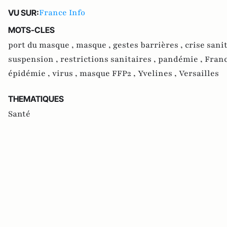
France Info
VU SUR:
MOTS-CLES
port du masque ,
masque ,
gestes barrières ,
crise sani
suspension ,
restrictions sanitaires ,
pandémie ,
Franc
épidémie ,
virus ,
masque FFP2 ,
Yvelines ,
Versailles
THEMATIQUES
Santé