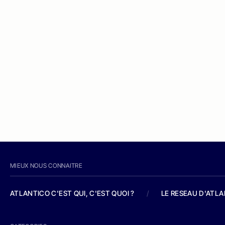
MIEUX NOUS CONNAITRE
ATLANTICO C'EST QUI, C'EST QUOI ?
/
LE RESEAU D'ATL