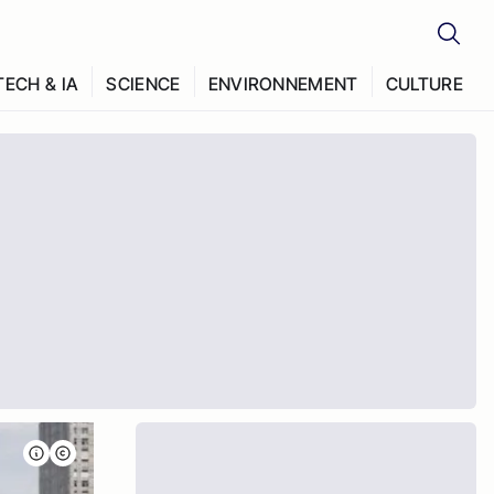
TECH & IA
SCIENCE
ENVIRONNEMENT
CULTURE