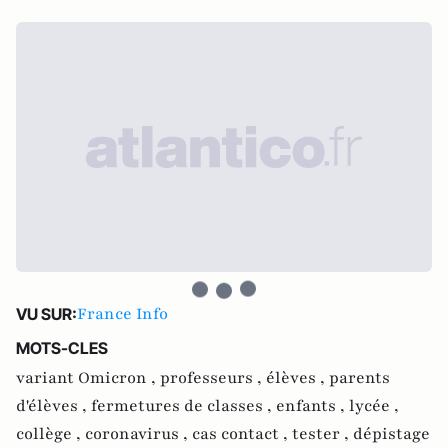
France Info
VU SUR:
MOTS-CLES
variant Omicron ,
professeurs ,
élèves ,
parents
d'élèves ,
fermetures de classes ,
enfants ,
lycée ,
collège ,
coronavirus ,
cas contact ,
tester ,
dépistage