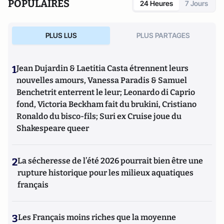
POPULAIRES
24 Heures
7 Jours
PLUS LUS
PLUS PARTAGES
1
Jean Dujardin & Laetitia Casta étrennent leurs
nouvelles amours, Vanessa Paradis & Samuel
Benchetrit enterrent le leur; Leonardo di Caprio
fond, Victoria Beckham fait du brukini, Cristiano
Ronaldo du bisco-fils; Suri ex Cruise joue du
Shakespeare queer
2
La sécheresse de l’été 2026 pourrait bien être une
rupture historique pour les milieux aquatiques
français
3
Les Français moins riches que la moyenne