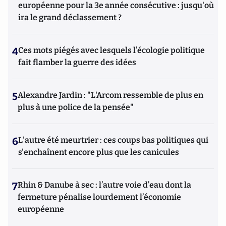
européenne pour la 3e année consécutive : jusqu'où
ira le grand déclassement ?
4
Ces mots piégés avec lesquels l’écologie politique
fait flamber la guerre des idées
5
Alexandre Jardin : "L'Arcom ressemble de plus en
plus à une police de la pensée"
6
L'autre été meurtrier : ces coups bas politiques qui
s'enchaînent encore plus que les canicules
7
Rhin & Danube à sec : l’autre voie d’eau dont la
fermeture pénalise lourdement l’économie
européenne