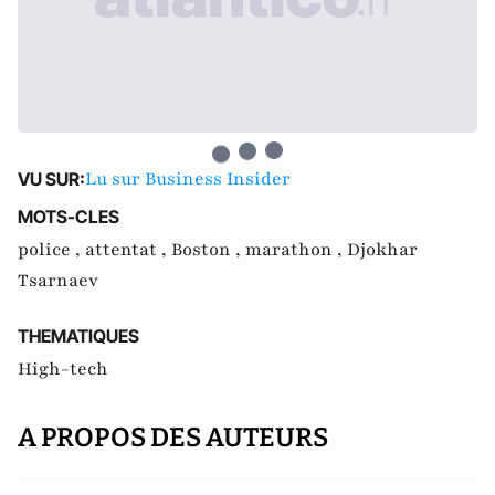
Lu sur Business Insider
VU SUR:
MOTS-CLES
police ,
attentat ,
Boston ,
marathon ,
Djokhar
Tsarnaev
THEMATIQUES
High-tech
A PROPOS DES AUTEURS