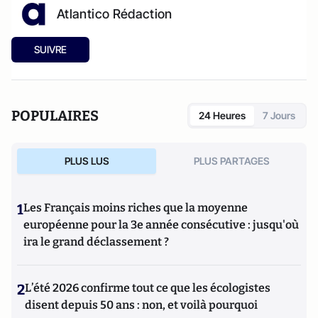
Atlantico Rédaction
SUIVRE
POPULAIRES
24 Heures
7 Jours
PLUS LUS
PLUS PARTAGES
1
Les Français moins riches que la moyenne
européenne pour la 3e année consécutive : jusqu'où
ira le grand déclassement ?
2
L’été 2026 confirme tout ce que les écologistes
disent depuis 50 ans : non, et voilà pourquoi