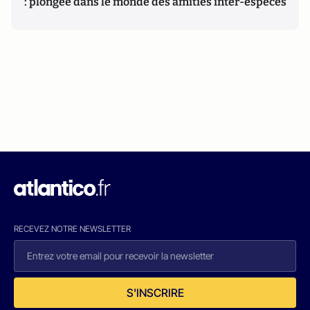
: plongée dans le monde des amitiés inter-espèces
RECEVEZ NOTRE NEWSLETTER
S'INSCRIRE