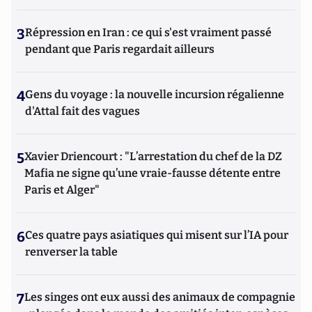
3
Répression en Iran : ce qui s'est vraiment passé
pendant que Paris regardait ailleurs
4
Gens du voyage : la nouvelle incursion régalienne
d'Attal fait des vagues
5
Xavier Driencourt : "L’arrestation du chef de la DZ
Mafia ne signe qu’une vraie-fausse détente entre
Paris et Alger"
6
Ces quatre pays asiatiques qui misent sur l’IA pour
renverser la table
7
Les singes ont eux aussi des animaux de compagnie