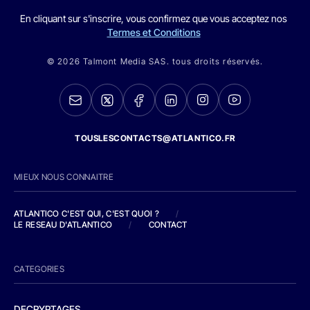
En cliquant sur s'inscrire, vous confirmez que vous acceptez nos
Termes et Conditions
© 2026 Talmont Media SAS. tous droits réservés.
TOUSLESCONTACTS@ATLANTICO.FR
MIEUX NOUS CONNAITRE
ATLANTICO C'EST QUI, C'EST QUOI ?
/
LE RESEAU D'ATLANTICO
/
CONTACT
CATEGORIES
DECRYPTAGES