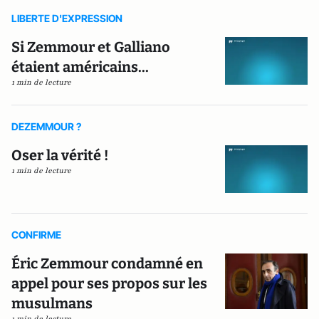
LIBERTE D'EXPRESSION
Si Zemmour et Galliano
étaient américains...
1 min de lecture
DEZEMMOUR ?
Oser la vérité !
1 min de lecture
CONFIRME
Éric Zemmour condamné en
appel pour ses propos sur les
musulmans
1 min de lecture