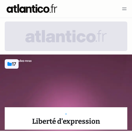
17
-
Liberté d'expression