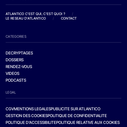
ATLANTICO C'EST QUI, C'EST QUOI ?
/
LE RESEAU D'ATLANTICO
/
CONTACT
CATEGORIES
DECRYPTAGES
DOSSIERS
RENDEZ-VOUS
VIDEOS
PODCASTS
LEGAL
CGV
MENTIONS LEGALES
PUBLICITE SUR ATLANTICO
GESTION DES COOKIES
POLITIQUE DE CONFIDENTIALITE
POLITIQUE D’ACCESSIBILITE
POLITIQUE RELATIVE AUX COOKIES