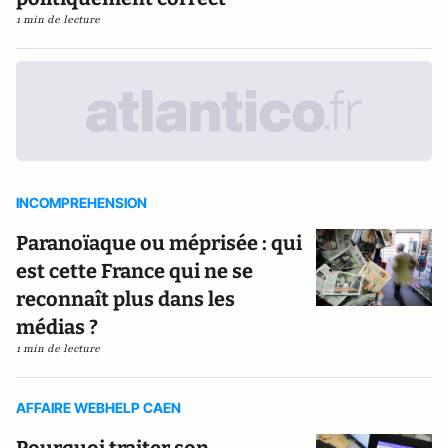
1 min de lecture
INCOMPREHENSION
Paranoïaque ou méprisée : qui
est cette France qui ne se
reconnaît plus dans les
médias ?
1 min de lecture
AFFAIRE WEBHELP CAEN
Pourquoi traiter son