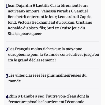
1
Jean Dujardin & Laetitia Casta étrennent leurs
nouveaux amours, Vanessa Paradis & Samuel
Benchetrit enterrent le leur; Leonardo di Caprio
fond, Victoria Beckham fait du brukini, Cristiano
Ronaldo du bisco-fils; Suri ex Cruise joue du
Shakespeare queer
2
Les Français moins riches que la moyenne
européenne pour la 3e année consécutive : jusqu'où
ira le grand déclassement ?
3
Les villes classées les plus malheureuses du
monde
4
Rhin & Danube à sec : l’autre voie d’eau dont la
fermeture pénalise lourdement l’économie