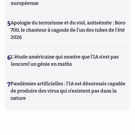
européenne
5
Apologie du terrorisme et du viol, antisémite : Boro
700, le chanteur à cagoule de l’un des tubes de l’été
2026
6
L’étude américaine qui montre que l’IA n’est pas
(encore) un génie en maths
7
Pandémies artificielles : l’IA est désormais capable
de produire des virus qui n’existent pas dans la
nature