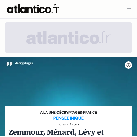
A LA UNE
›
DÉCRYPTAGES
›
FRANCE
PENSEE INIQUE
27 avril 2011
Zemmour, Ménard, Lévy et