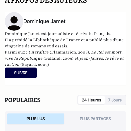
A PROPOS DES AUTEURS
Dominique Jamet
Dominique Jamet est journaliste et écrivain français.
Il a présidé la Bibliothèque de France et a publié plus d'une
vingtaine de romans et d'essais.
Parmi eux :
Un traître
(Flammarion, 2008),
Le Roi est mort,
vive la République
(Balland, 2009) et
Jean-Jaurès, le rêve et
l'action
(Bayard, 2009)
SUIVRE
POPULAIRES
24 Heures
7 Jours
PLUS LUS
PLUS PARTAGES