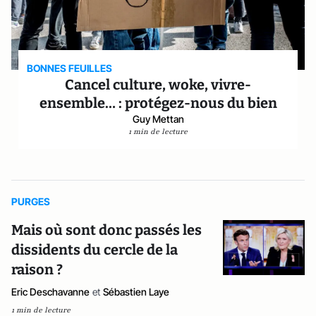
BONNES FEUILLES
Cancel culture, woke, vivre-
ensemble… : protégez-nous du bien
Guy Mettan
1 min de lecture
PURGES
Mais où sont donc passés les
dissidents du cercle de la
raison ?
Eric Deschavanne
et
Sébastien Laye
1 min de lecture