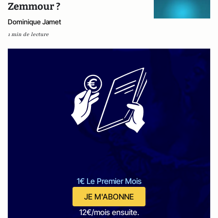
Zemmour ?
Dominique Jamet
1 min de lecture
1€ Le Premier Mois
JE M'ABONNE
12€/mois ensuite.