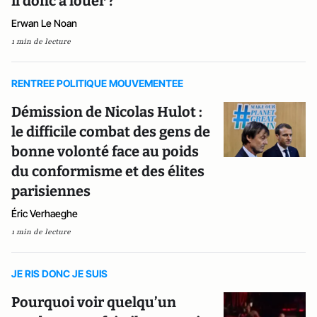
il donc à louer ?
Erwan Le Noan
1 min de lecture
RENTREE POLITIQUE MOUVEMENTEE
Démission de Nicolas Hulot :
le difficile combat des gens de
bonne volonté face au poids
du conformisme et des élites
parisiennes
Éric Verhaeghe
1 min de lecture
JE RIS DONC JE SUIS
Pourquoi voir quelqu’un