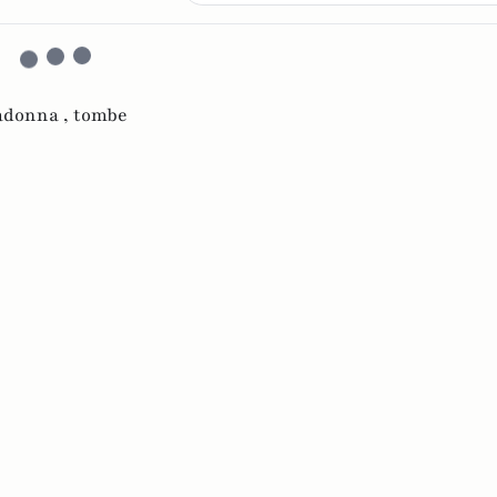
donna ,
tombe