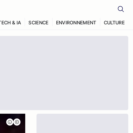
TECH & IA
SCIENCE
ENVIRONNEMENT
CULTURE