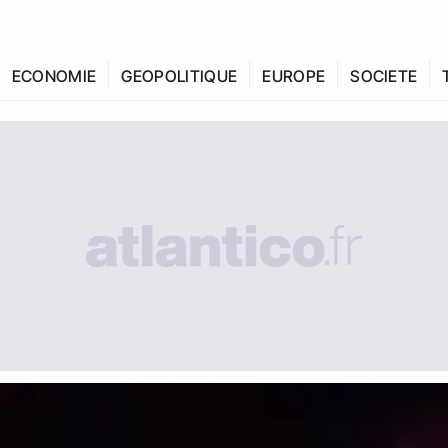
ECONOMIE
GEOPOLITIQUE
EUROPE
SOCIETE