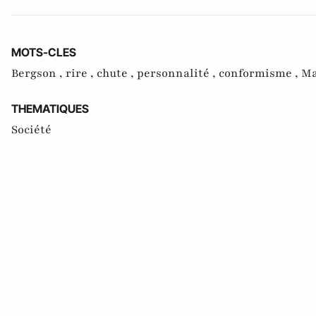
MOTS-CLES
Bergson ,
rire ,
chute ,
personnalité ,
conformisme ,
Ma
THEMATIQUES
Société