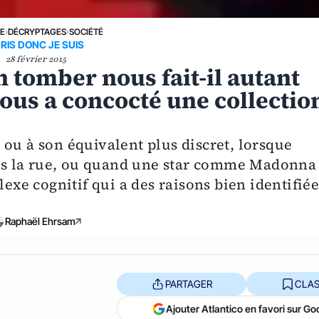
NE
›
DÉCRYPTAGES
›
SOCIÉTÉ
 RIS DONC JE SUIS
28 février 2015
 tomber nous fait-il autant
 vous a concocté une collectio
e, ou à son équivalent plus discret, lorsque
s la rue, ou quand une star comme Madonna
lexe cognitif qui a des raisons bien identifiée
Raphaël Ehrsam
PARTAGER
CLAS
Ajouter Atlantico en favori sur Go