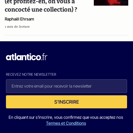
(et profitez-en, on vous a
concocté une collection) ?
Raphaël Ehrsam
1 min de lecture
RECEVEZ NOTRE NEWSLETTER
S'INSCRIRE
En cliquant sur s'inscrire, vous confirmez que vous acceptez nos
Termes et Conditions