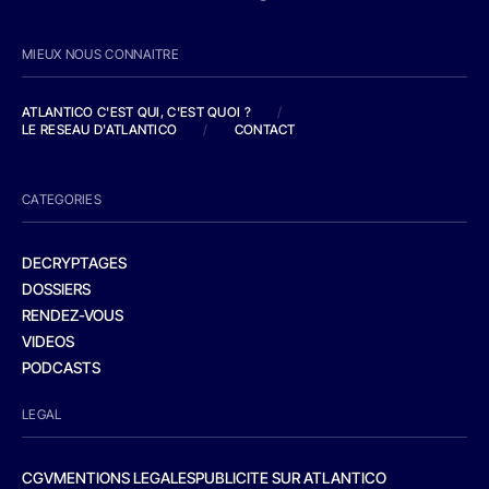
MIEUX NOUS CONNAITRE
ATLANTICO C'EST QUI, C'EST QUOI ?
/
LE RESEAU D'ATLANTICO
/
CONTACT
CATEGORIES
DECRYPTAGES
DOSSIERS
RENDEZ-VOUS
VIDEOS
PODCASTS
LEGAL
CGV
MENTIONS LEGALES
PUBLICITE SUR ATLANTICO