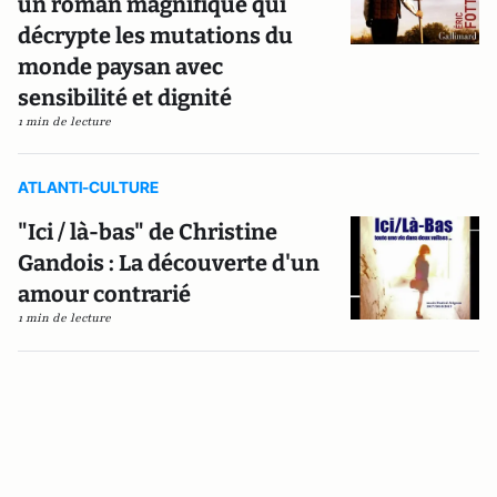
un roman magnifique qui
décrypte les mutations du
monde paysan avec
sensibilité et dignité
1 min de lecture
ATLANTI-CULTURE
"Ici / là-bas" de Christine
Gandois : La découverte d'un
amour contrarié
1 min de lecture