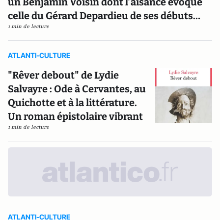
un Benjamin Voisin dont l’aisance évoque
celle du Gérard Depardieu de ses débuts…
1 min de lecture
ATLANTI-CULTURE
"Rêver debout" de Lydie
Salvayre : Ode à Cervantes, au
Quichotte et à la littérature.
Un roman épistolaire vibrant
1 min de lecture
ATLANTI-CULTURE