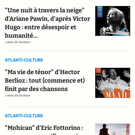
"Une nuit à travers la neige"
d'Ariane Pawin, d'après Victor
Hugo : entre désespoir et
humanité…
1 min de lecture
ATLANTI-CULTURE
"Ma vie de ténor" d'Hector
Berlioz : tout (commence et)
finit par des chansons
1 min de lecture
ATLANTI-CULTURE
"Mohican" d'Eric Fottorino :