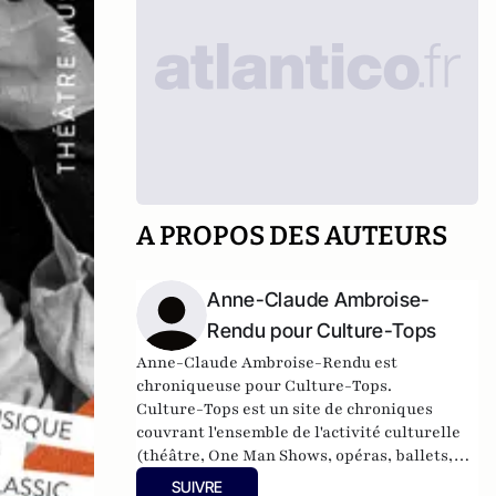
A PROPOS DES AUTEURS
Anne-Claude Ambroise-
Rendu pour Culture-Tops
Anne-Claude Ambroise-Rendu est
chroniqueuse pour Culture-Tops.
Culture-Tops est un site de chroniques
couvrant l'ensemble de l'activité culturelle
(théâtre, One Man Shows, opéras, ballets,
spectacles divers, cinéma, expos, livres,
SUIVRE