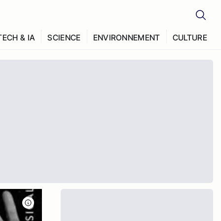
TECH & IA
SCIENCE
ENVIRONNEMENT
CULTURE