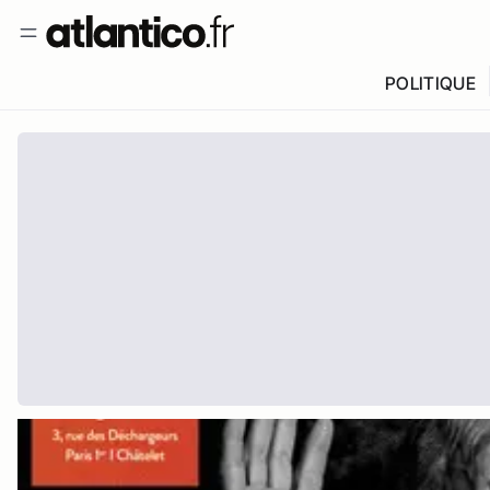
POLITIQUE