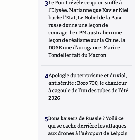
3
Le Point révèle ce qu'on sniffe à
l'Elysée, Marianne que Xavier Niel
hacke l'Etat; Le Nobel de la Paix
russe donne une leçon de
courage, l'ex PM australien une
leçon de réalisme sur la Chine, la
DGSE une d'arrogance; Marine
Tondelier fait du Macron
4
Apologie du terrorisme et du viol,
antisémite : Boro 700, le chanteur
à cagoule de l’un des tubes de l’été
2026
5
Bons baisers de Russie ? Voilà ce
qui se cache derrière les attaques
aux drones à l'aéroport de Leipzig