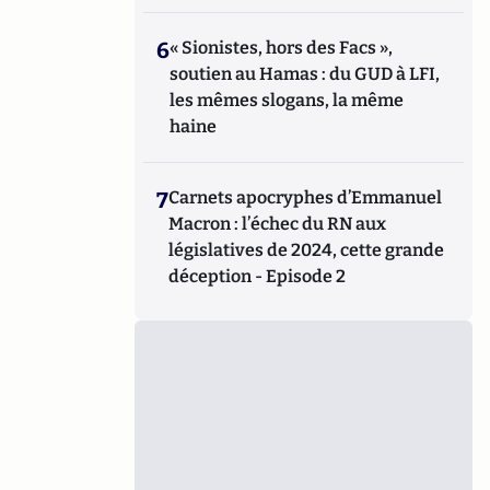
6
« Sionistes, hors des Facs »,
soutien au Hamas : du GUD à LFI,
les mêmes slogans, la même
haine
7
Carnets apocryphes d’Emmanuel
Macron : l’échec du RN aux
législatives de 2024, cette grande
déception - Episode 2