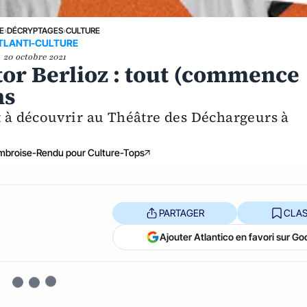
E
›
DÉCRYPTAGES
›
CULTURE
TLANTI-CULTURE
20 octobre 2021
tor Berlioz : tout (commence
ns
t à découvrir au Théâtre des Déchargeurs à
broise-Rendu pour Culture-Tops
PARTAGER
CLAS
Ajouter Atlantico en favori sur Go