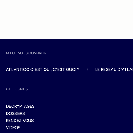
MIEUX NOUS CONNAITRE
ATLANTICO C'EST QUI, C'EST QUOI ?
/
LE RESEAU D'ATL
CATEGORIES
DECRYPTAGES
DOSSIERS
RENDEZ-VOUS
VIDEOS