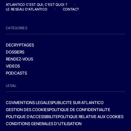
ATLANTICO C'EST QUI, C'EST QUOI ?
/
LE RESEAU D'ATLANTICO
/
CONTACT
CATEGORIES
DECRYPTAGES
DOSSIERS
RENDEZ-VOUS
VIDEOS
PODCASTS
LEGAL
CGV
MENTIONS LEGALES
PUBLICITE SUR ATLANTICO
GESTION DES COOKIES
POLITIQUE DE CONFIDENTIALITE
POLITIQUE D’ACCESSIBILITE
POLITIQUE RELATIVE AUX COOKIES
CONDITIONS GENERALES D’UTILISATION