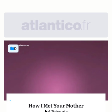
0
-
How I Met Your Mother
Afficher plus