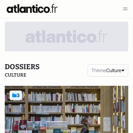
DOSSIERS
Thème
Culture
CULTURE
3