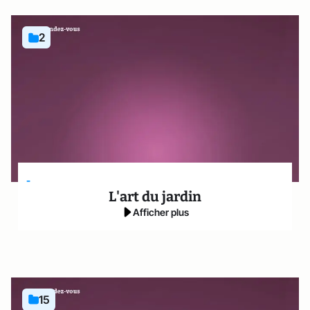
2
-
L'art du jardin
Afficher plus
15