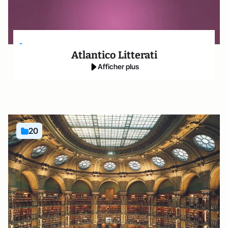
-
Atlantico Litterati
Afficher plus
20