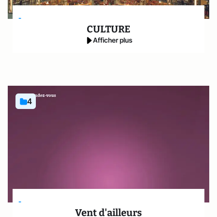
-
CULTURE
Afficher plus
4
-
Vent d'ailleurs