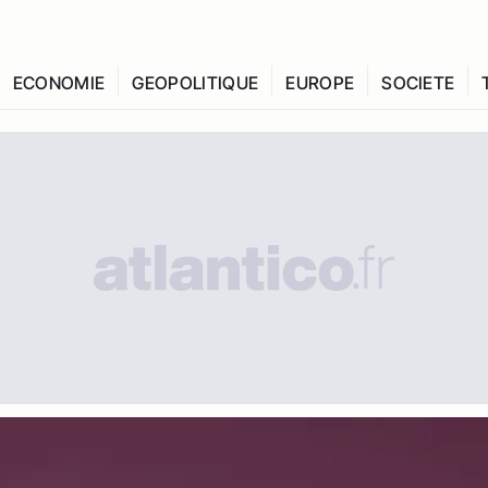
ECONOMIE
GEOPOLITIQUE
EUROPE
SOCIETE