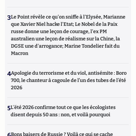
3
Le Point révèle ce qu'on sniffe à l'Elysée, Marianne
que Xavier Niel hacke l'Etat; Le Nobel de la Paix
russe donne une leçon de courage, l'ex PM
australien une leçon de réalisme sur la Chine, la
DGSE une d'arrogance; Marine Tondelier fait du
Macron
4
Apologie du terrorisme et du viol, antisémite : Boro
700, le chanteur à cagoule de l’un des tubes de l’été
2026
5
L’été 2026 confirme tout ce que les écologistes
disent depuis 50 ans : non, et voilà pourquoi
6
Bons baisers de Russie ? Voilà ce qui se cache