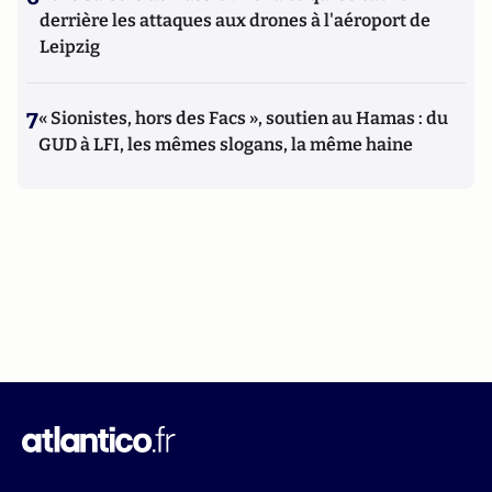
derrière les attaques aux drones à l'aéroport de
Leipzig
7
« Sionistes, hors des Facs », soutien au Hamas : du
GUD à LFI, les mêmes slogans, la même haine