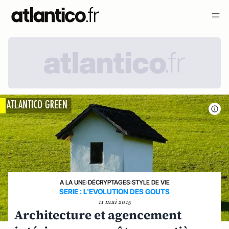
A LA UNE
›
DÉCRYPTAGES
›
STYLE DE VIE
SERIE : L'EVOLUTION DES GOUTS
11 mai 2015
Architecture et agencement