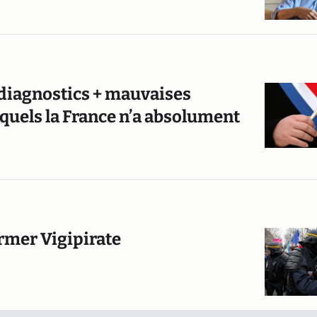
s diagnostics + mauvaises
xquels la France n’a absolument
former Vigipirate