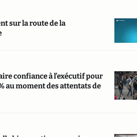
t sur la route de la
e
ire confiance à l’exécutif pour
51% au moment des attentats de