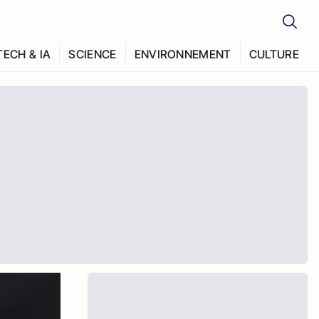
TECH & IA
SCIENCE
ENVIRONNEMENT
CULTURE