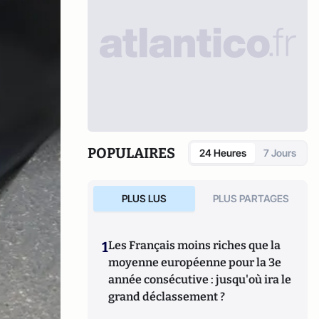
POPULAIRES
24 Heures
7 Jours
PLUS LUS
PLUS PARTAGES
1
Les Français moins riches que la
moyenne européenne pour la 3e
année consécutive : jusqu'où ira le
grand déclassement ?