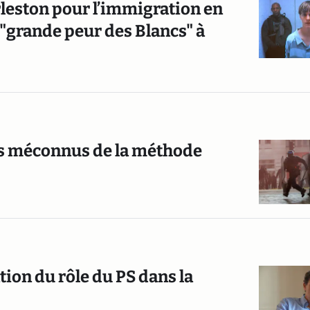
rleston pour l’immigration en
"grande peur des Blancs" à
tes méconnus de la méthode
lation du rôle du PS dans la