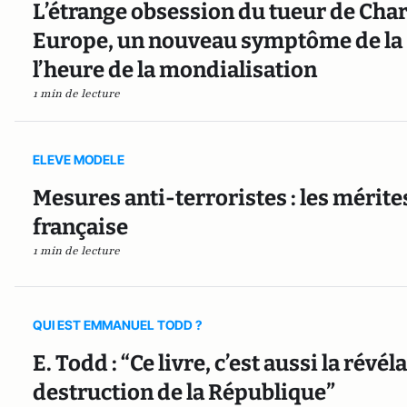
L’étrange obsession du tueur de Cha
Europe, un nouveau symptôme de la 
l’heure de la mondialisation
1 min de lecture
ELEVE MODELE
Mesures anti-terroristes : les méri
française
1 min de lecture
QUI EST EMMANUEL TODD ?
E. Todd : “Ce livre, c’est aussi la révé
destruction de la République”