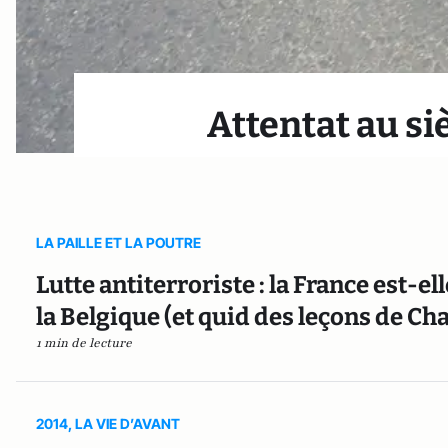
Attentat au si
LA PAILLE ET LA POUTRE
Lutte antiterroriste : la France est-
la Belgique (et quid des leçons de Charl
1 min de lecture
2014, LA VIE D’AVANT