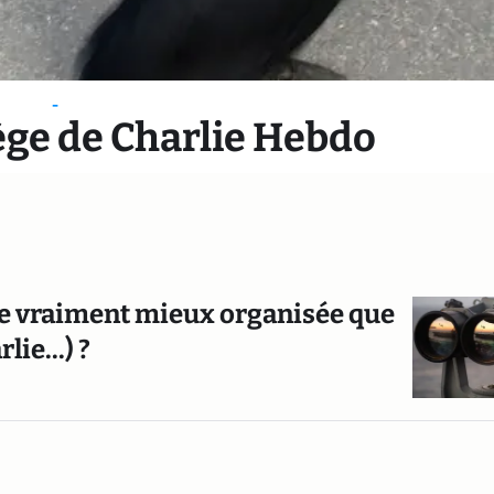
-
ège de Charlie Hebdo
elle vraiment mieux organisée que
ie...) ?