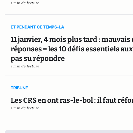
1 min de lecture
ET PENDANT CE TEMPS-LA
11 janvier, 4 mois plus tard : mauvai
réponses = les 10 défis essentiels au
pas su répondre
1 min de lecture
TRIBUNE
Les CRS en ont ras-le-bol : il faut ré
1 min de lecture