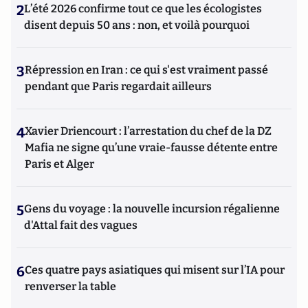
2
L’été 2026 confirme tout ce que les écologistes
disent depuis 50 ans : non, et voilà pourquoi
3
Répression en Iran : ce qui s'est vraiment passé
pendant que Paris regardait ailleurs
4
Xavier Driencourt : l’arrestation du chef de la DZ
Mafia ne signe qu’une vraie-fausse détente entre
Paris et Alger
5
Gens du voyage : la nouvelle incursion régalienne
d'Attal fait des vagues
6
Ces quatre pays asiatiques qui misent sur l’IA pour
renverser la table