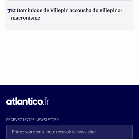
7
Et Dominique de Villepin accoucha du villepino-
macronisme
RECEVEZ NOTRE NEWSLETTER