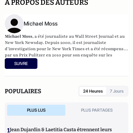
A PROPOS DES AUTEURS
Michael Moss
Michael Moss
, a été journaliste au Wall Street Journal et au
New York Newsday. Depuis 2000, il est journaliste
d’investigation pour le New York Times et a été récompensé
par un Prix Pulitzer en 2010 pour son enquête sur les
dangers de la viande contaminée.
SUIVRE
POPULAIRES
24 Heures
7 Jours
PLUS LUS
PLUS PARTAGES
1
Jean Dujardin & Laetitia Casta étrennent leurs