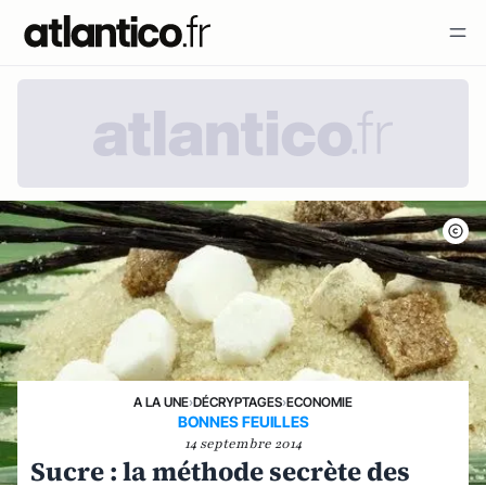
A LA UNE
›
DÉCRYPTAGES
›
ECONOMIE
BONNES FEUILLES
14 septembre 2014
Sucre : la méthode secrète des