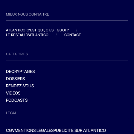
MIEUX NOUS CONNAITRE
ATLANTICO C'EST QUI, C'EST QUOI ?
/
LE RESEAU D'ATLANTICO
/
CONTACT
CATEGORIES
DECRYPTAGES
DOSSIERS
RENDEZ-VOUS
VIDEOS
PODCASTS
LEGAL
CGV
MENTIONS LEGALES
PUBLICITE SUR ATLANTICO