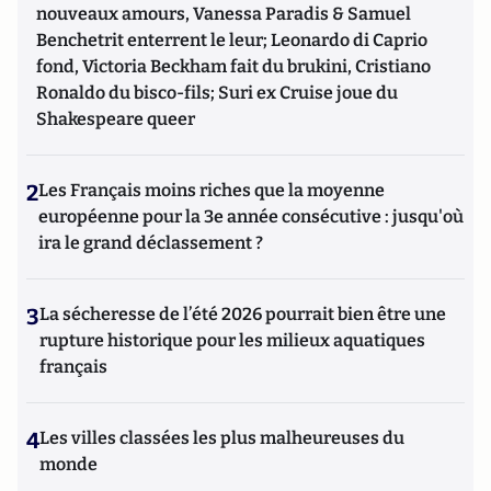
nouveaux amours, Vanessa Paradis & Samuel
Benchetrit enterrent le leur; Leonardo di Caprio
fond, Victoria Beckham fait du brukini, Cristiano
Ronaldo du bisco-fils; Suri ex Cruise joue du
Shakespeare queer
2
Les Français moins riches que la moyenne
européenne pour la 3e année consécutive : jusqu'où
ira le grand déclassement ?
3
La sécheresse de l’été 2026 pourrait bien être une
rupture historique pour les milieux aquatiques
français
4
Les villes classées les plus malheureuses du
monde