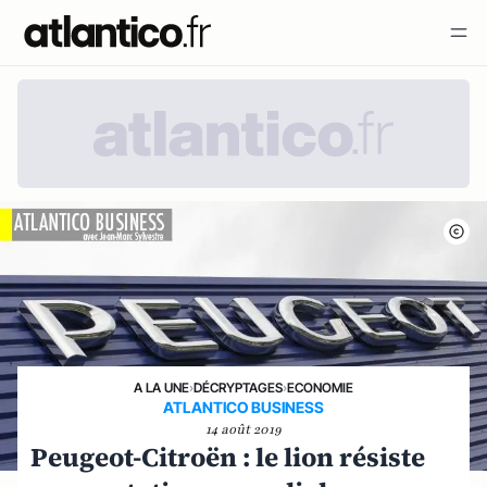
A LA UNE
›
DÉCRYPTAGES
›
ECONOMIE
ATLANTICO BUSINESS
14 août 2019
Peugeot-Citroën : le lion résiste