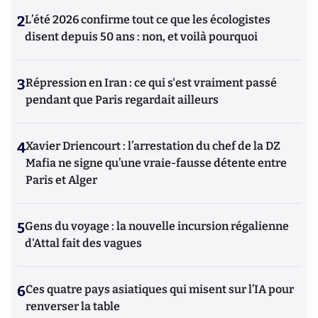
2
L’été 2026 confirme tout ce que les écologistes
disent depuis 50 ans : non, et voilà pourquoi
3
Répression en Iran : ce qui s'est vraiment passé
pendant que Paris regardait ailleurs
4
Xavier Driencourt : l’arrestation du chef de la DZ
Mafia ne signe qu’une vraie-fausse détente entre
Paris et Alger
5
Gens du voyage : la nouvelle incursion régalienne
d'Attal fait des vagues
6
Ces quatre pays asiatiques qui misent sur l’IA pour
renverser la table