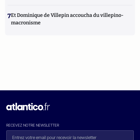
7
Et Dominique de Villepin accoucha du villepino-
macronisme
RECEVEZ NOTRE NEWSLETTER