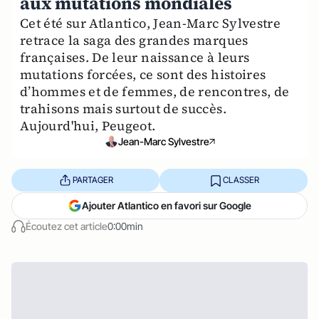
aux mutations mondiales
Cet été sur Atlantico, Jean-Marc Sylvestre
retrace la saga des grandes marques
françaises. De leur naissance à leurs
mutations forcées, ce sont des histoires
d’hommes et de femmes, de rencontres, de
trahisons mais surtout de succès.
Aujourd'hui, Peugeot.
Jean-Marc Sylvestre
PARTAGER
CLASSER
Ajouter Atlantico en favori sur Google
Écoutez cet article
0:00min