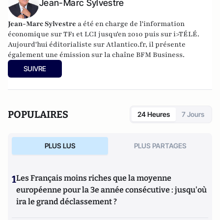
Jean-Marc Sylvestre
Jean-Marc Sylvestre
a été en charge de l'information
économique sur TF1 et LCI jusqu'en 2010 puis sur i>TÉLÉ.
Aujourd'hui éditorialiste sur Atlantico.fr, il présente
également une émission sur la chaîne BFM Business.
SUIVRE
POPULAIRES
24 Heures
7 Jours
PLUS LUS
PLUS PARTAGES
1
Les Français moins riches que la moyenne
européenne pour la 3e année consécutive : jusqu'où
ira le grand déclassement ?