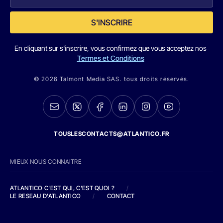
S'INSCRIRE
En cliquant sur s'inscrire, vous confirmez que vous acceptez nos
Termes et Conditions
© 2026 Talmont Media SAS. tous droits réservés.
TOUSLESCONTACTS@ATLANTICO.FR
MIEUX NOUS CONNAITRE
ATLANTICO C'EST QUI, C'EST QUOI ?
/
LE RESEAU D'ATLANTICO
/
CONTACT