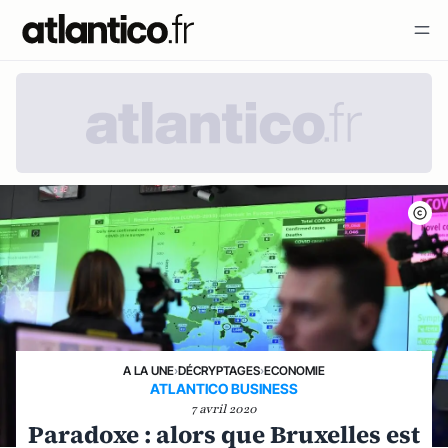
A LA UNE
›
DÉCRYPTAGES
›
ECONOMIE
ATLANTICO BUSINESS
7 avril 2020
Paradoxe : alors que Bruxelles est