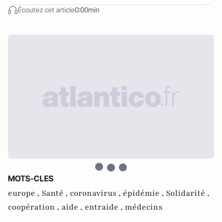
Écoutez cet article
0:00min
MOTS-CLES
europe ,
Santé ,
coronavirus ,
épidémie ,
Solidarité ,
coopération ,
aide ,
entraide ,
médecins