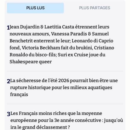
PLUS LUS
PLUS PARTAGES
1
Jean Dujardin & Laetitia Casta étrennent leurs
nouveaux amours, Vanessa Paradis & Samuel
Benchetrit enterrent le leur; Leonardo di Caprio
fond, Victoria Beckham fait du brukini, Cristiano
Ronaldo du bisco-fils; Suri ex Cruise joue du
Shakespeare queer
2
La sécheresse de l’été 2026 pourrait bien être une
rupture historique pour les milieux aquatiques
français
3
Les Français moins riches que la moyenne
européenne pour la 3e année consécutive : jusqu'où
ira le grand déclassement ?