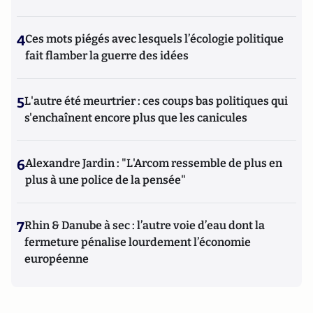
4
Ces mots piégés avec lesquels l’écologie politique
fait flamber la guerre des idées
5
L'autre été meurtrier : ces coups bas politiques qui
s'enchaînent encore plus que les canicules
6
Alexandre Jardin : "L'Arcom ressemble de plus en
plus à une police de la pensée"
7
Rhin & Danube à sec : l’autre voie d’eau dont la
fermeture pénalise lourdement l’économie
européenne