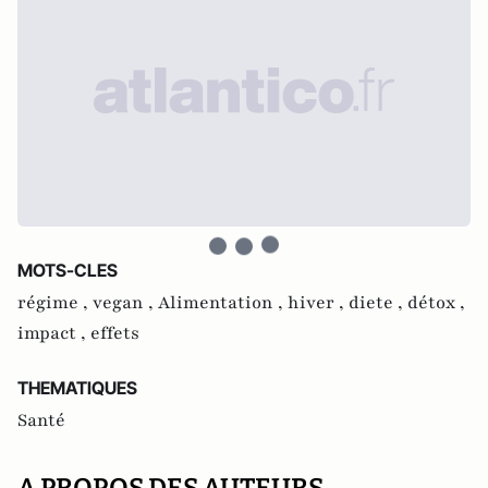
MOTS-CLES
régime ,
vegan ,
Alimentation ,
hiver ,
diete ,
détox ,
impact ,
effets
THEMATIQUES
Santé