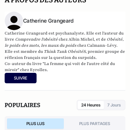
A PROPOS DES AUTEURS
Catherine Grangeard
Catherine Grangeard
est psychanalyste. Elle est l'auteur du
livre
Comprendre l'obésité
chez Albin Michel, et de
Obésité,
le poids des mots, les maux du poids
chez Calmann-Lévy.
Elle est membre du
Think Tank ObésitéS
, premier groupe de
réflexion français sur la question du surpoids.
Co-auteur du livre "
La femme qui voit de l'autre côté du
miroir
" chez Eyrolles.
SUIVRE
POPULAIRES
24 Heures
7 Jours
PLUS LUS
PLUS PARTAGES