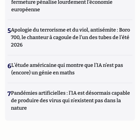
fermeture pénalise lourdement l’économie
européenne
5
Apologie du terrorisme et du viol, antisémite : Boro
700, le chanteur à cagoule de l’un des tubes de l’été
2026
6
L’étude américaine qui montre que l’IA n’est pas
(encore) un génie en maths
7
Pandémies artificielles : l’IA est désormais capable
de produire des virus qui n’existent pas dans la
nature