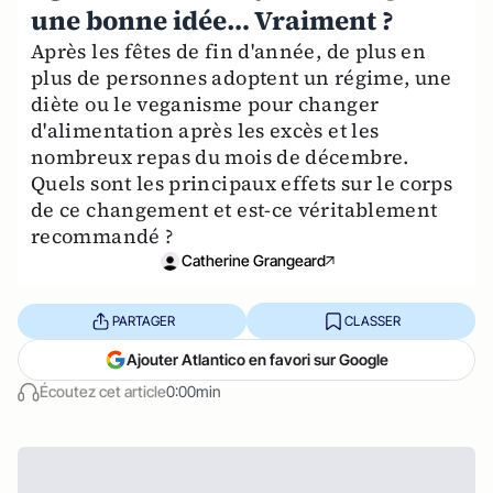
une bonne idée… Vraiment ?
Après les fêtes de fin d'année, de plus en
plus de personnes adoptent un régime, une
diète ou le veganisme pour changer
d'alimentation après les excès et les
nombreux repas du mois de décembre.
Quels sont les principaux effets sur le corps
de ce changement et est-ce véritablement
recommandé ?
Catherine Grangeard
PARTAGER
CLASSER
Ajouter Atlantico en favori sur Google
Écoutez cet article
0:00min