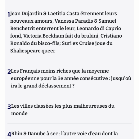
1
Jean Dujardin & Laetitia Casta étrennent leurs
nouveaux amours, Vanessa Paradis & Samuel
Benchetrit enterrent le leur; Leonardo di Caprio
fond, Victoria Beckham fait du brukini, Cristiano
Ronaldo du bisco-fils; Suri ex Cruise joue du
Shakespeare queer
2
Les Français moins riches que la moyenne
européenne pour la 3e année consécutive : jusqu'où
ira le grand déclassement ?
3
Les villes classées les plus malheureuses du
monde
4
Rhin & Danube à sec : l’autre voie d’eau dont la