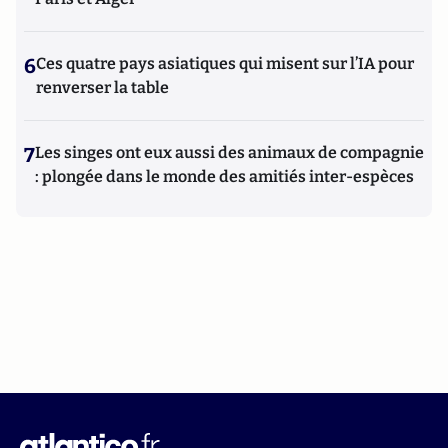
6
Ces quatre pays asiatiques qui misent sur l’IA pour
renverser la table
7
Les singes ont eux aussi des animaux de compagnie
: plongée dans le monde des amitiés inter-espèces