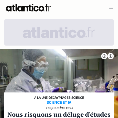
A LA UNE
›
DÉCRYPTAGES
›
SCIENCE
SCIENCE ET IA
7 septembre 2025
Nous risquons un déluge d’études