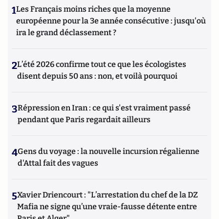
1
Les Français moins riches que la moyenne
européenne pour la 3e année consécutive : jusqu'où
ira le grand déclassement ?
2
L’été 2026 confirme tout ce que les écologistes
disent depuis 50 ans : non, et voilà pourquoi
3
Répression en Iran : ce qui s'est vraiment passé
pendant que Paris regardait ailleurs
4
Gens du voyage : la nouvelle incursion régalienne
d'Attal fait des vagues
5
Xavier Driencourt : "L’arrestation du chef de la DZ
Mafia ne signe qu’une vraie-fausse détente entre
Paris et Alger"