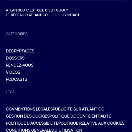
ATLANTICO C'EST QUI, C'EST QUOI ?
/
LE RESEAU D'ATLANTICO
/
CONTACT
CATEGORIES
DECRYPTAGES
DOSSIERS
RENDEZ-VOUS
VIDEOS
PODCASTS
LEGAL
CGV
MENTIONS LEGALES
PUBLICITE SUR ATLANTICO
GESTION DES COOKIES
POLITIQUE DE CONFIDENTIALITE
POLITIQUE D’ACCESSIBILITE
POLITIQUE RELATIVE AUX COOKIES
CONDITIONS GENERALES D’UTILISATION