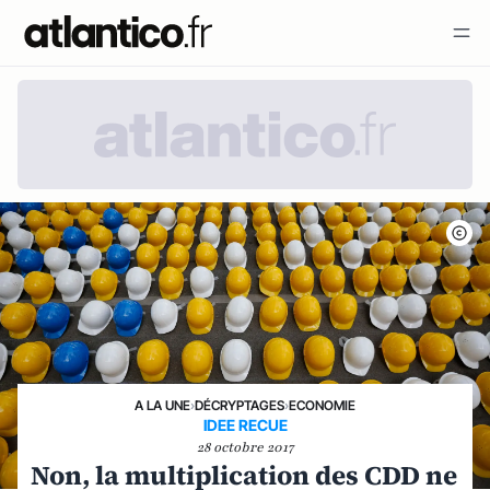
A LA UNE
›
DÉCRYPTAGES
›
ECONOMIE
IDEE RECUE
28 octobre 2017
Non, la multiplication des CDD ne