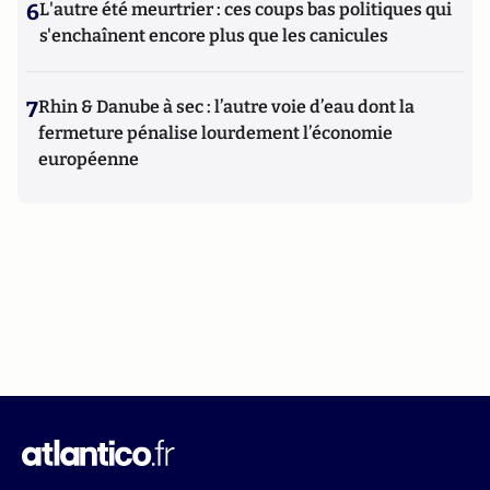
6
L'autre été meurtrier : ces coups bas politiques qui
s'enchaînent encore plus que les canicules
7
Rhin & Danube à sec : l’autre voie d’eau dont la
fermeture pénalise lourdement l’économie
européenne