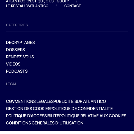
ATLANTICO C'EST QUI, C'EST QUOI ?
/
LE RESEAU D'ATLANTICO
/
CONTACT
CATEGORIES
DECRYPTAGES
DOSSIERS
RENDEZ-VOUS
VIDEOS
PODCASTS
LEGAL
CGV
MENTIONS LEGALES
PUBLICITE SUR ATLANTICO
GESTION DES COOKIES
POLITIQUE DE CONFIDENTIALITE
POLITIQUE D’ACCESSIBILITE
POLITIQUE RELATIVE AUX COOKIES
CONDITIONS GENERALES D’UTILISATION