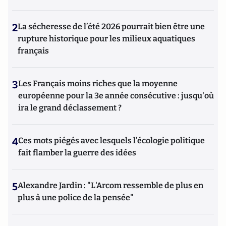
2
La sécheresse de l’été 2026 pourrait bien être une
rupture historique pour les milieux aquatiques
français
3
Les Français moins riches que la moyenne
européenne pour la 3e année consécutive : jusqu'où
ira le grand déclassement ?
4
Ces mots piégés avec lesquels l’écologie politique
fait flamber la guerre des idées
5
Alexandre Jardin : "L'Arcom ressemble de plus en
plus à une police de la pensée"