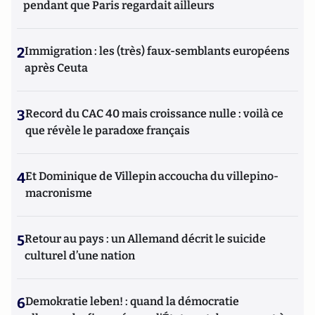
pendant que Paris regardait ailleurs
2
Immigration : les (très) faux-semblants européens
après Ceuta
3
Record du CAC 40 mais croissance nulle : voilà ce
que révèle le paradoxe français
4
Et Dominique de Villepin accoucha du villepino-
macronisme
5
Retour au pays : un Allemand décrit le suicide
culturel d’une nation
6
Demokratie leben! : quand la démocratie