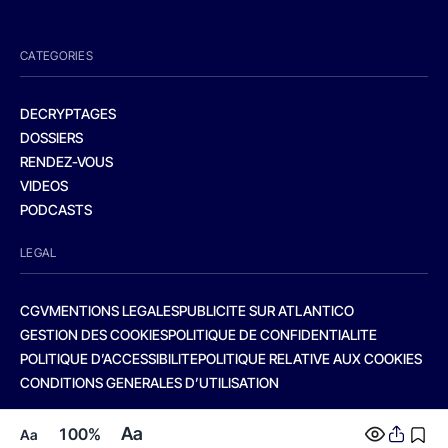
CATEGORIES
DECRYPTAGES
DOSSIERS
RENDEZ-VOUS
VIDEOS
PODCASTS
LEGAL
CGV
MENTIONS LEGALES
PUBLICITE SUR ATLANTICO
GESTION DES COOKIES
POLITIQUE DE CONFIDENTIALITE
POLITIQUE D’ACCESSIBILITE
POLITIQUE RELATIVE AUX COOKIES
CONDITIONS GENERALES D’UTILISATION
Aa
100%
Aa