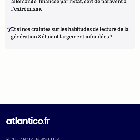
allemande, financée par l'État, sert de paravent à
l'extrémisme
7
Et si nos craintes sur les habitudes de lecture de la
génération Z étaient largement infondées ?
RECEVEZ NOTRE NEWSLETTER