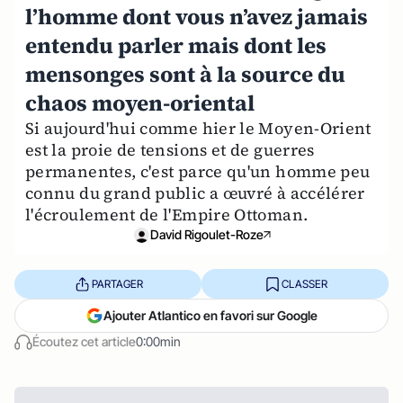
l’homme dont vous n’avez jamais
entendu parler mais dont les
mensonges sont à la source du
chaos moyen-oriental
Si aujourd'hui comme hier le Moyen-Orient
est la proie de tensions et de guerres
permanentes, c'est parce qu'un homme peu
connu du grand public a œuvré à accélérer
l'écroulement de l'Empire Ottoman.
David Rigoulet-Roze
PARTAGER
CLASSER
Ajouter Atlantico en favori sur Google
Écoutez cet article
0:00min