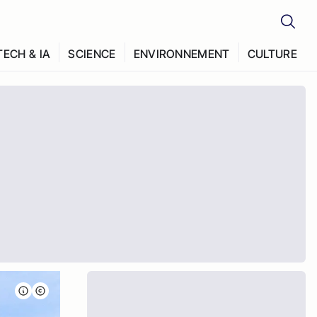
TECH & IA
SCIENCE
ENVIRONNEMENT
CULTURE