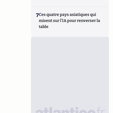
7
Ces quatre pays asiatiques qui
misent sur l’IA pour renverser la
table