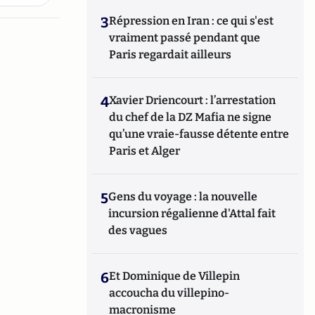
3
Répression en Iran : ce qui s'est
vraiment passé pendant que
Paris regardait ailleurs
4
Xavier Driencourt : l’arrestation
du chef de la DZ Mafia ne signe
qu’une vraie-fausse détente entre
Paris et Alger
5
Gens du voyage : la nouvelle
incursion régalienne d'Attal fait
des vagues
6
Et Dominique de Villepin
accoucha du villepino-
macronisme