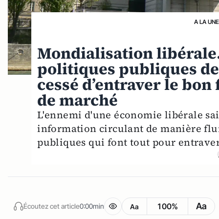
A LA UN
Mondialisation libérale.
politiques publiques de
cessé d’entraver le bon
de marché
L'ennemi d'une économie libérale sai
information circulant de manière flui
publiques qui font tout pour entrave
Aa
100%
Écoutez cet article
0:00min
Aa