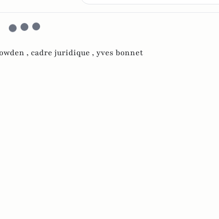
owden ,
cadre juridique ,
yves bonnet