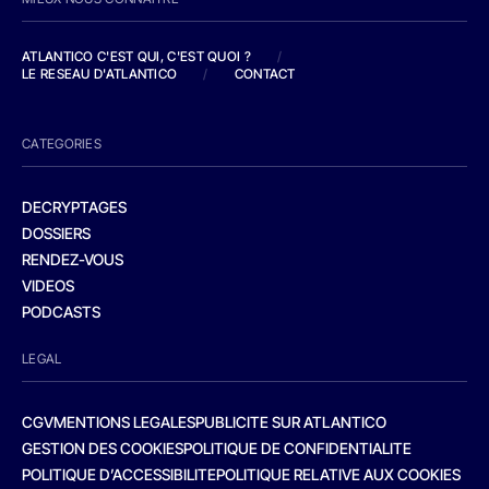
ATLANTICO C'EST QUI, C'EST QUOI ?
/
LE RESEAU D'ATLANTICO
/
CONTACT
CATEGORIES
DECRYPTAGES
DOSSIERS
RENDEZ-VOUS
VIDEOS
PODCASTS
LEGAL
CGV
MENTIONS LEGALES
PUBLICITE SUR ATLANTICO
GESTION DES COOKIES
POLITIQUE DE CONFIDENTIALITE
POLITIQUE D’ACCESSIBILITE
POLITIQUE RELATIVE AUX COOKIES