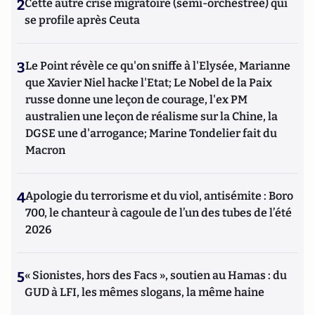
2
Cette autre crise migratoire (semi-orchestrée) qui
se profile après Ceuta
3
Le Point révèle ce qu'on sniffe à l'Elysée, Marianne
que Xavier Niel hacke l'Etat; Le Nobel de la Paix
russe donne une leçon de courage, l'ex PM
australien une leçon de réalisme sur la Chine, la
DGSE une d'arrogance; Marine Tondelier fait du
Macron
4
Apologie du terrorisme et du viol, antisémite : Boro
700, le chanteur à cagoule de l’un des tubes de l’été
2026
5
« Sionistes, hors des Facs », soutien au Hamas : du
GUD à LFI, les mêmes slogans, la même haine