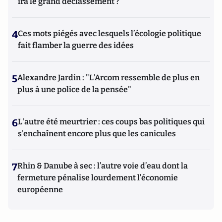
ira le grand déclassement ?
4
Ces mots piégés avec lesquels l’écologie politique
fait flamber la guerre des idées
5
Alexandre Jardin : "L'Arcom ressemble de plus en
plus à une police de la pensée"
6
L'autre été meurtrier : ces coups bas politiques qui
s'enchaînent encore plus que les canicules
7
Rhin & Danube à sec : l’autre voie d’eau dont la
fermeture pénalise lourdement l’économie
européenne