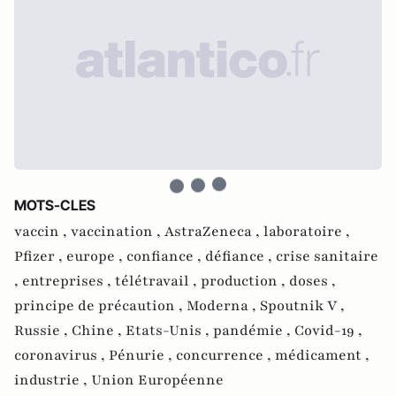
MOTS-CLES
vaccin ,
vaccination ,
AstraZeneca ,
laboratoire ,
Pfizer ,
europe ,
confiance ,
défiance ,
crise sanitaire
,
entreprises ,
télétravail ,
production ,
doses ,
principe de précaution ,
Moderna ,
Spoutnik V ,
Russie ,
Chine ,
Etats-Unis ,
pandémie ,
Covid-19 ,
coronavirus ,
Pénurie ,
concurrence ,
médicament ,
industrie ,
Union Européenne