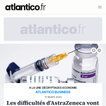
A LA UNE
›
DÉCRYPTAGES
›
ECONOMIE
ATLANTICO BUSINESS
17 mars 2021
Les difficultés d’AstraZeneca vont