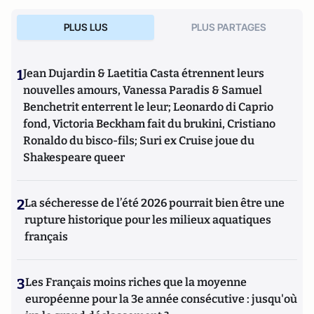
PLUS LUS
PLUS PARTAGES
1
Jean Dujardin & Laetitia Casta étrennent leurs
nouvelles amours, Vanessa Paradis & Samuel
Benchetrit enterrent le leur; Leonardo di Caprio
fond, Victoria Beckham fait du brukini, Cristiano
Ronaldo du bisco-fils; Suri ex Cruise joue du
Shakespeare queer
2
La sécheresse de l’été 2026 pourrait bien être une
rupture historique pour les milieux aquatiques
français
3
Les Français moins riches que la moyenne
européenne pour la 3e année consécutive : jusqu'où