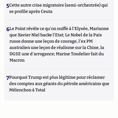
5
Cette autre crise migratoire (semi-orchestrée) qui
se profile après Ceuta
6
Le Point révèle ce qu'on sniffe à l'Elysée, Marianne
que Xavier Niel hacke l'Etat; Le Nobel de la Paix
russe donne une leçon de courage, l'ex PM
australien une leçon de réalisme sur la Chine, la
DGSE une d'arrogance; Marine Tondelier fait du
Macron
7
Pourquoi Trump est plus légitime pour réclamer
des comptes aux géants du pétrole américains que
Mélenchon à Total