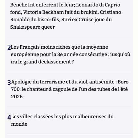
Benchetrit enterrent le leur; Leonardo di Caprio
fond, Victoria Beckham fait du brukini, Cristiano
Ronaldo du bisco-fils; Suri ex Cruise joue du
Shakespeare queer
2
Les Français moins riches que la moyenne
européenne pour la 3e année consécutive : jusqu'où
ira le grand déclassement ?
3
Apologie du terrorisme et du viol, antisémite : Boro
700, le chanteur à cagoule de l’un des tubes de l’été
2026
4
Les villes classées les plus malheureuses du
monde