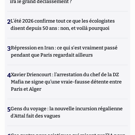
ira le grand déclassement ?
2
L’été 2026 confirme tout ce que les écologistes
disent depuis 50 ans : non, et voilà pourquoi
3
Répression en Iran : ce qui s'est vraiment passé
pendant que Paris regardait ailleurs
4
Xavier Driencourt : l’arrestation du chef de la DZ
Mafia ne signe qu’une vraie-fausse détente entre
Paris et Alger
5
Gens du voyage : la nouvelle incursion régalienne
d'Attal fait des vagues