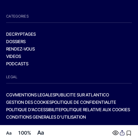
CATEGORIES
DECRYPTAGES
DOSSIERS
RENDEZ-VOUS
VIDEOS
PODCASTS
LEGAL
CGV
MENTIONS LEGALES
PUBLICITE SUR ATLANTICO
GESTION DES COOKIES
POLITIQUE DE CONFIDENTIALITE
POLITIQUE D’ACCESSIBILITE
POLITIQUE RELATIVE AUX COOKIES
CONDITIONS GENERALES D’UTILISATION
Aa
100%
Aa