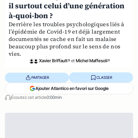
il surtout celui d’une génération
à-quoi-bon ?
Derrière les troubles psychologiques liés à
l’épidémie de Covid-19 et déjà largement
documentés se cache en fait un malaise
beaucoup plus profond sur le sens de nos
vies.
Xavier Briffault
et
Michel Maffesoli
PARTAGER
CLASSER
Ajouter Atlantico en favori sur Google
Écoutez cet article
0:00min