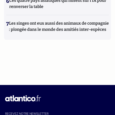
6
Ces quatre pays asiatiques qui misent sur l’IA pour
renverser la table
7
Les singes ont eux aussi des animaux de compagnie
: plongée dans le monde des amitiés inter-espèces
RECEVEZ NOTRE NEWSLETTER