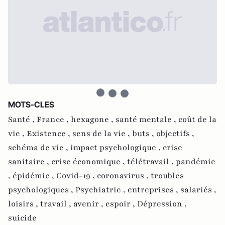
MOTS-CLES
Santé ,
France ,
hexagone ,
santé mentale ,
coût de la
vie ,
Existence ,
sens de la vie ,
buts ,
objectifs ,
schéma de vie ,
impact psychologique ,
crise
sanitaire ,
crise économique ,
télétravail ,
pandémie
,
épidémie ,
Covid-19 ,
coronavirus ,
troubles
psychologiques ,
Psychiatrie ,
entreprises ,
salariés ,
loisirs ,
travail ,
avenir ,
espoir ,
Dépression ,
suicide