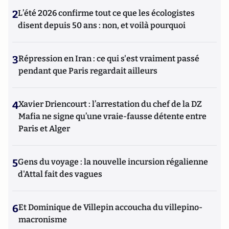
2
L’été 2026 confirme tout ce que les écologistes
disent depuis 50 ans : non, et voilà pourquoi
3
Répression en Iran : ce qui s'est vraiment passé
pendant que Paris regardait ailleurs
4
Xavier Driencourt : l’arrestation du chef de la DZ
Mafia ne signe qu’une vraie-fausse détente entre
Paris et Alger
5
Gens du voyage : la nouvelle incursion régalienne
d'Attal fait des vagues
6
Et Dominique de Villepin accoucha du villepino-
macronisme