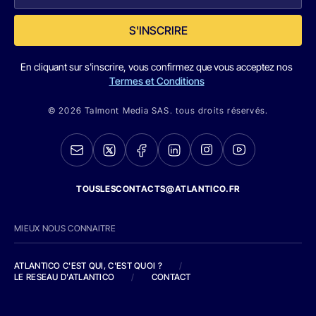
S'INSCRIRE
En cliquant sur s'inscrire, vous confirmez que vous acceptez nos
Termes et Conditions
© 2026 Talmont Media SAS. tous droits réservés.
TOUSLESCONTACTS@ATLANTICO.FR
MIEUX NOUS CONNAITRE
ATLANTICO C'EST QUI, C'EST QUOI ?
/
LE RESEAU D'ATLANTICO
/
CONTACT