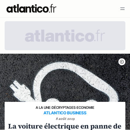
A LA UNE
›
DÉCRYPTAGES
›
ECONOMIE
ATLANTICO BUSINESS
8 août 2019
La voiture électrique en panne de