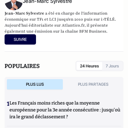
Jean-Marc Sylvestre
Jean-Marc Sylvestre
a été en charge de l'information
économique sur TF1 et LCI jusqu'en 2010 puis sur i>TÉLÉ.
Aujourd'hui éditorialiste sur Atlantico.fr, il présente
également une émission sur la chaîne BFM Business.
SUIVRE
POPULAIRES
24 Heures
7 Jours
PLUS LUS
PLUS PARTAGES
1
Les Français moins riches que la moyenne
européenne pour la 3e année consécutive : jusqu'où
ira le grand déclassement ?