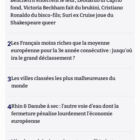
Benchetrit enterrent le leur; Leonardo di Caprio
fond, Victoria Beckham fait du brukini, Cristiano
Ronaldo du bisco-fils; Suri ex Cruise joue du
Shakespeare queer
2
Les Français moins riches que la moyenne
européenne pour la 3e année consécutive : jusqu'où
ira le grand déclassement ?
3
Les villes classées les plus malheureuses du
monde
4
Rhin & Danube à sec : l’autre voie d’eau dont la
fermeture pénalise lourdement l’économie
européenne