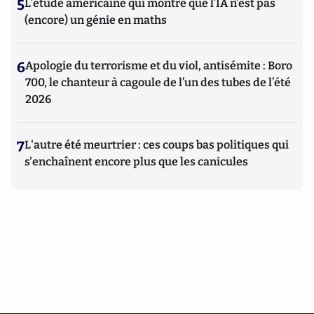
5
L’étude américaine qui montre que l’IA n’est pas
(encore) un génie en maths
6
Apologie du terrorisme et du viol, antisémite : Boro
700, le chanteur à cagoule de l’un des tubes de l’été
2026
7
L'autre été meurtrier : ces coups bas politiques qui
s'enchaînent encore plus que les canicules