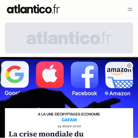
A LA UNE
›
DÉCRYPTAGES
›
ECONOMIE
GAFAM
24 mars 2020
La crise mondiale du