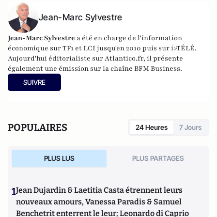
Jean-Marc Sylvestre
Jean-Marc Sylvestre
a été en charge de l'information
économique sur TF1 et LCI jusqu'en 2010 puis sur i>TÉLÉ.
Aujourd'hui éditorialiste sur Atlantico.fr, il présente
également une émission sur la chaîne BFM Business.
SUIVRE
POPULAIRES
24 Heures
7 Jours
PLUS LUS
PLUS PARTAGES
1
Jean Dujardin & Laetitia Casta étrennent leurs
nouveaux amours, Vanessa Paradis & Samuel
Benchetrit enterrent le leur; Leonardo di Caprio