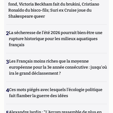
fond, Victoria Beckham fait du brukini, Cristiano
Ronaldo du bisco-fils; Suri ex Cruise joue du
Shakespeare queer
2
La sécheresse de l’été 2026 pourrait bien être une
rupture historique pour les milieux aquatiques
français
3
Les Français moins riches que la moyenne
européenne pour la 3e année consécutive : jusqu'où
ira le grand déclassement ?
4
Ces mots piégés avec lesquels l’écologie politique
fait flamber la guerre des idées
5
Alexandre Jardin : "L'Arcom ressemble de plus en