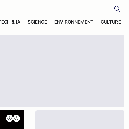
TECH & IA
SCIENCE
ENVIRONNEMENT
CULTURE