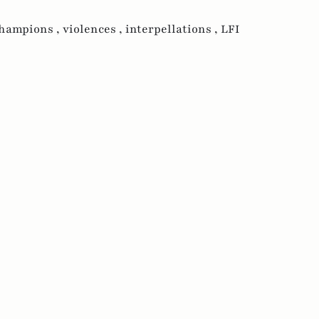
Champions ,
violences ,
interpellations ,
LFI