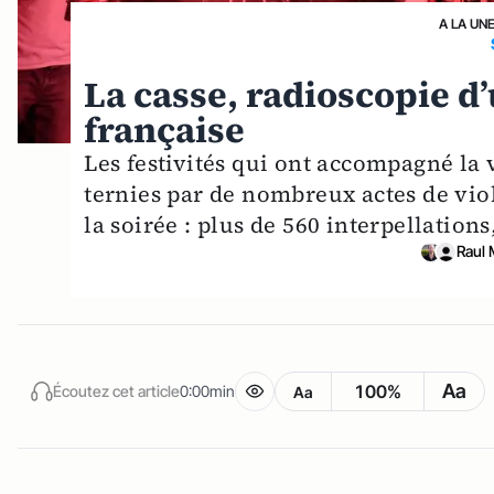
A LA UN
La casse, radioscopie d
française
Les festivités qui ont accompagné la
ternies par de nombreux actes de viol
la soirée : plus de 560 interpellations
Raul 
Aa
100%
Écoutez cet article
0:00min
Aa