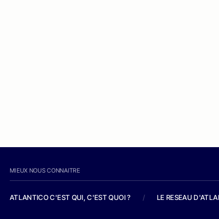
MIEUX NOUS CONNAITRE
ATLANTICO C'EST QUI, C'EST QUOI ?
/
LE RESEAU D'ATL