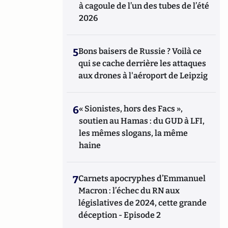
à cagoule de l’un des tubes de l’été
2026
5
Bons baisers de Russie ? Voilà ce
qui se cache derrière les attaques
aux drones à l'aéroport de Leipzig
6
« Sionistes, hors des Facs »,
soutien au Hamas : du GUD à LFI,
les mêmes slogans, la même
haine
7
Carnets apocryphes d’Emmanuel
Macron : l’échec du RN aux
législatives de 2024, cette grande
déception - Episode 2