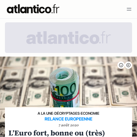
A LA UNE
›
DÉCRYPTAGES
›
ECONOMIE
RELANCE EUROPEENNE
7 août 2020
L’Euro fort, bonne ou (très)