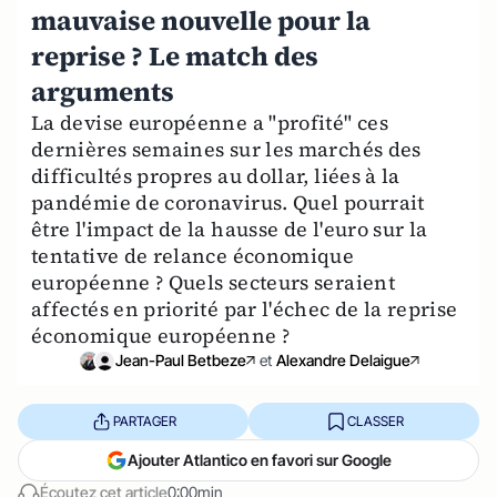
mauvaise nouvelle pour la
reprise ? Le match des
arguments
La devise européenne a "profité" ces
dernières semaines sur les marchés des
difficultés propres au dollar, liées à la
pandémie de coronavirus. Quel pourrait
être l'impact de la hausse de l'euro sur la
tentative de relance économique
européenne ? Quels secteurs seraient
affectés en priorité par l'échec de la reprise
économique européenne ?
Jean-Paul Betbeze
et
Alexandre Delaigue
PARTAGER
CLASSER
Ajouter Atlantico en favori sur Google
Écoutez cet article
0:00min