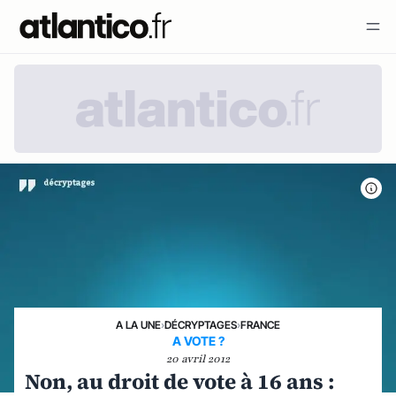
A LA UNE
›
DÉCRYPTAGES
›
FRANCE
A VOTE ?
20 avril 2012
Non, au droit de vote à 16 ans :