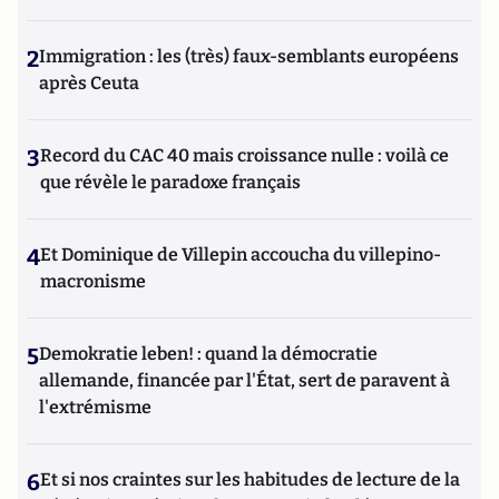
2
Immigration : les (très) faux-semblants européens
après Ceuta
3
Record du CAC 40 mais croissance nulle : voilà ce
que révèle le paradoxe français
4
Et Dominique de Villepin accoucha du villepino-
macronisme
5
Demokratie leben! : quand la démocratie
allemande, financée par l'État, sert de paravent à
l'extrémisme
6
Et si nos craintes sur les habitudes de lecture de la