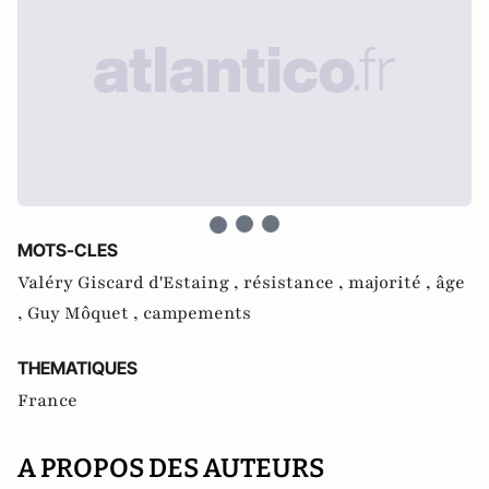
MOTS-CLES
Valéry Giscard d'Estaing ,
résistance ,
majorité ,
âge
,
Guy Môquet ,
campements
THEMATIQUES
France
A PROPOS DES AUTEURS