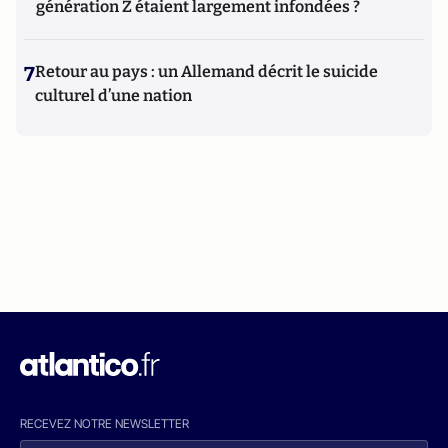
génération Z étaient largement infondées ?
7
Retour au pays : un Allemand décrit le suicide
culturel d’une nation
RECEVEZ NOTRE NEWSLETTER