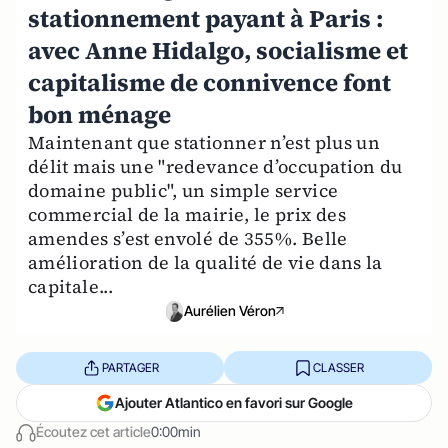
stationnement payant à Paris :
avec Anne Hidalgo, socialisme et
capitalisme de connivence font
bon ménage
Maintenant que stationner n’est plus un
délit mais une "redevance d’occupation du
domaine public", un simple service
commercial de la mairie, le prix des
amendes s’est envolé de 355%. Belle
amélioration de la qualité de vie dans la
capitale...
Aurélien Véron
PARTAGER
CLASSER
Ajouter Atlantico en favori sur Google
Écoutez cet article
0:00min