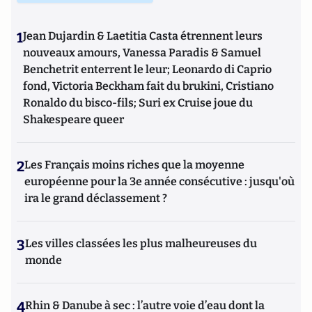
1
Jean Dujardin & Laetitia Casta étrennent leurs
nouveaux amours, Vanessa Paradis & Samuel
Benchetrit enterrent le leur; Leonardo di Caprio
fond, Victoria Beckham fait du brukini, Cristiano
Ronaldo du bisco-fils; Suri ex Cruise joue du
Shakespeare queer
2
Les Français moins riches que la moyenne
européenne pour la 3e année consécutive : jusqu'où
ira le grand déclassement ?
3
Les villes classées les plus malheureuses du
monde
4
Rhin & Danube à sec : l’autre voie d’eau dont la