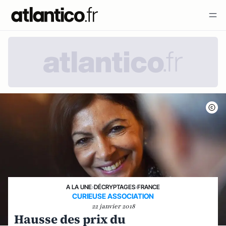
A LA UNE
›
DÉCRYPTAGES
›
FRANCE
CURIEUSE ASSOCIATION
22 janvier 2018
Hausse des prix du