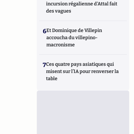
incursion régalienne d'Attal fait
des vagues
6
Et Dominique de Villepin
accoucha du villepino-
macronisme
7
Ces quatre pays asiatiques qui
misent sur l’IA pour renverser la
table