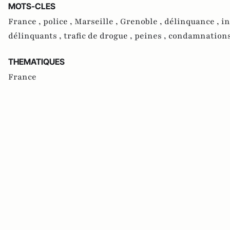
MOTS-CLES
France ,
police ,
Marseille ,
Grenoble ,
délinquance ,
in
délinquants ,
trafic de drogue ,
peines ,
condamnation
THEMATIQUES
France