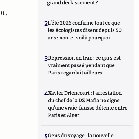
grand déclassement ?
i ,
2
L’été 2026 confirme tout ce que
les écologistes disent depuis 50
ans : non, et voilà pourquoi
3
Répression en Iran : ce qui s'est
vraiment passé pendant que
Paris regardait ailleurs
4
Xavier Driencourt : l’arrestation
du chef de la DZ Mafia ne signe
qu’une vraie-fausse détente entre
Paris et Alger
5
Gens du voyage : la nouvelle