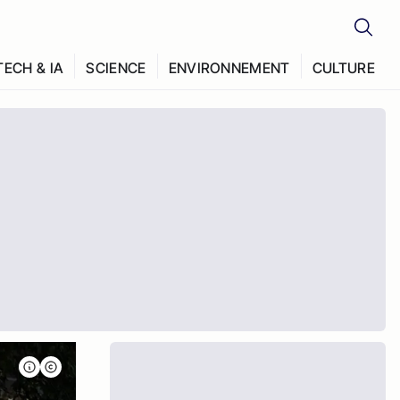
TECH & IA
SCIENCE
ENVIRONNEMENT
CULTURE