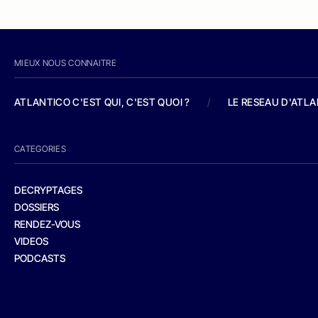
MIEUX NOUS CONNAITRE
ATLANTICO C'EST QUI, C'EST QUOI ?
/
LE RESEAU D'ATL
CATEGORIES
DECRYPTAGES
DOSSIERS
RENDEZ-VOUS
VIDEOS
PODCASTS