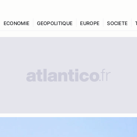
ECONOMIE
GEOPOLITIQUE
EUROPE
SOCIETE