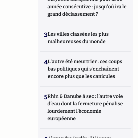
année consécutive : jusqu'où ira le
grand déclassement ?
3
Les villes classées les plus
malheureuses du monde
4
L'autre été meurtrier : ces coups
bas politiques qui s'enchaînent
encore plus que les canicules
5
Rhin & Danube à sec : l’autre voie
d’eau dont la fermeture pénalise
lourdement l’économie
européenne