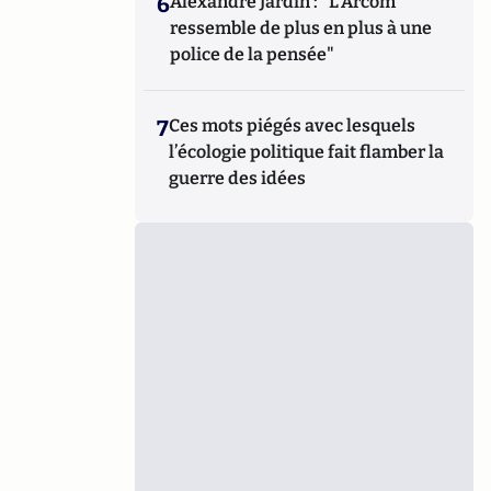
6
Alexandre Jardin : "L'Arcom
ressemble de plus en plus à une
police de la pensée"
7
Ces mots piégés avec lesquels
l’écologie politique fait flamber la
guerre des idées