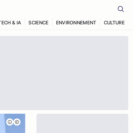
TECH & IA
SCIENCE
ENVIRONNEMENT
CULTURE