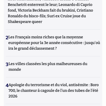
Benchetrit enterrent le leur; Leonardo di Caprio
fond, Victoria Beckham fait du brukini, Cristiano
Ronaldo du bisco-fils; Suri ex Cruise joue du
Shakespeare queer
2
Les Français moins riches que la moyenne
européenne pour la 3e année consécutive : jusqu'où
ira le grand déclassement ?
3
Les villes classées les plus malheureuses du
monde
4
Apologie du terrorisme et du viol, antisémite : Boro
700, le chanteur à cagoule de l’un des tubes de l’été
2026