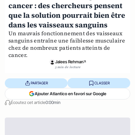
cancer : des chercheurs pensent
que la solution pourrait bien être
dans les vaisseaux sanguins
Un mauvais fonctionnement des vaisseaux
sanguins entraîne une faiblesse musculaire
chez de nombreux patients atteints de
cancer.
Jalees Rehman
3 min de lecture
PARTAGER
CLASSER
Ajouter Atlantico en favori sur Google
Écoutez cet article
0:00min