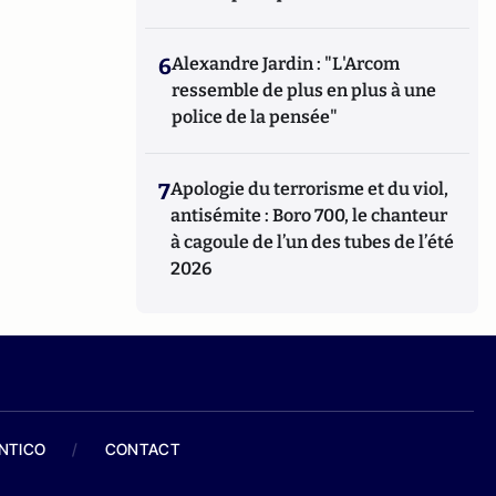
6
Alexandre Jardin : "L'Arcom
ressemble de plus en plus à une
police de la pensée"
7
Apologie du terrorisme et du viol,
antisémite : Boro 700, le chanteur
à cagoule de l’un des tubes de l’été
2026
ANTICO
/
CONTACT