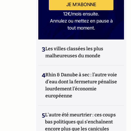
JE M'ABONNE
12€/mois ensuite.
Annulez ou mettez en pause à
tout moment.
3
Les villes classées les plus
malheureuses du monde
4
Rhin & Danube à sec : l’autre voie
d’eau dont la fermeture pénalise
lourdement l’économie
européenne
5
L'autre été meurtrier : ces coups
bas politiques qui s'enchaînent
encore plus que les canicules