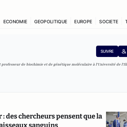
ECONOMIE
GEOPOLITIQUE
EUROPE
SOCIETE
SUIVRE
rofesseur de biochimie et de génétique moléculaire à l'Université de l'Ill
 : des chercheurs pensent que la
 vaisseaux sanguins