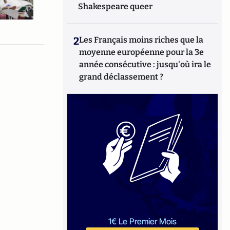
Shakespeare queer
2
Les Français moins riches que la
moyenne européenne pour la 3e
année consécutive : jusqu'où ira le
grand déclassement ?
1€ Le Premier Mois