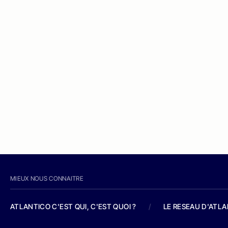
MIEUX NOUS CONNAITRE
ATLANTICO C'EST QUI, C'EST QUOI ?
/
LE RESEAU D'ATL