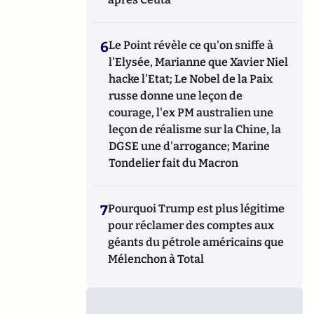
6
Le Point révèle ce qu'on sniffe à
l'Elysée, Marianne que Xavier Niel
hacke l'Etat; Le Nobel de la Paix
russe donne une leçon de
courage, l'ex PM australien une
leçon de réalisme sur la Chine, la
DGSE une d'arrogance; Marine
Tondelier fait du Macron
7
Pourquoi Trump est plus légitime
pour réclamer des comptes aux
géants du pétrole américains que
Mélenchon à Total