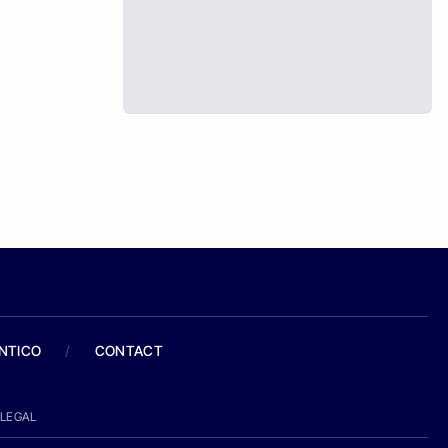
ANTICO
/
CONTACT
LEGAL