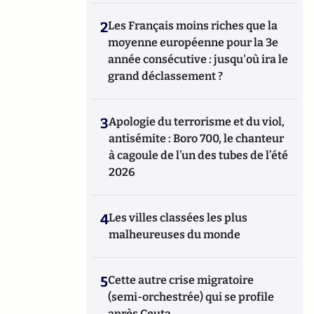
2
Les Français moins riches que la
moyenne européenne pour la 3e
année consécutive : jusqu'où ira le
grand déclassement ?
3
Apologie du terrorisme et du viol,
antisémite : Boro 700, le chanteur
à cagoule de l’un des tubes de l’été
2026
4
Les villes classées les plus
malheureuses du monde
5
Cette autre crise migratoire
(semi-orchestrée) qui se profile
après Ceuta