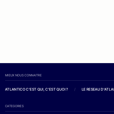
MIEUX NOUS CONNAITRE
ATLANTICO C'EST QUI, C'EST QUOI ?
/
LE RESEAU D'ATL
CATEGORIES