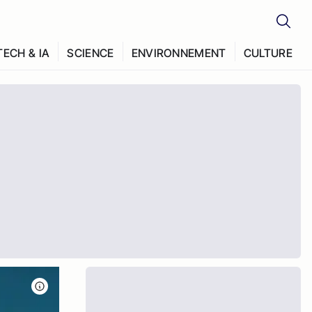
TECH & IA
SCIENCE
ENVIRONNEMENT
CULTURE