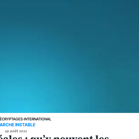
ÉCRYPTAGES
›
INTERNATIONAL
ARCHE INSTABLE
29 août 2012