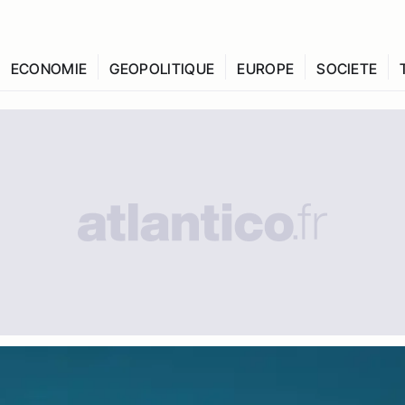
ECONOMIE
GEOPOLITIQUE
EUROPE
SOCIETE