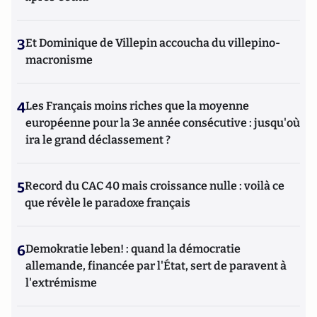
3
Et Dominique de Villepin accoucha du villepino-
macronisme
4
Les Français moins riches que la moyenne
européenne pour la 3e année consécutive : jusqu'où
ira le grand déclassement ?
5
Record du CAC 40 mais croissance nulle : voilà ce
que révèle le paradoxe français
6
Demokratie leben! : quand la démocratie
allemande, financée par l'État, sert de paravent à
l'extrémisme