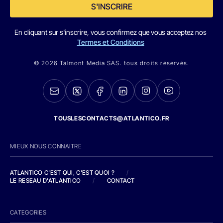
S'INSCRIRE
En cliquant sur s'inscrire, vous confirmez que vous acceptez nos
Termes et Conditions
© 2026 Talmont Media SAS. tous droits réservés.
TOUSLESCONTACTS@ATLANTICO.FR
MIEUX NOUS CONNAITRE
ATLANTICO C'EST QUI, C'EST QUOI ?
/
LE RESEAU D'ATLANTICO
/
CONTACT
CATEGORIES