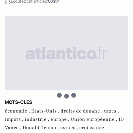
Écoutez cet article
0:00min
MOTS-CLES
économie ,
États-Unis ,
droits de douane ,
taxes ,
Impôts ,
industrie ,
europe ,
Union européenne ,
JD
Vance ,
Donald Trump ,
usines ,
croissance ,