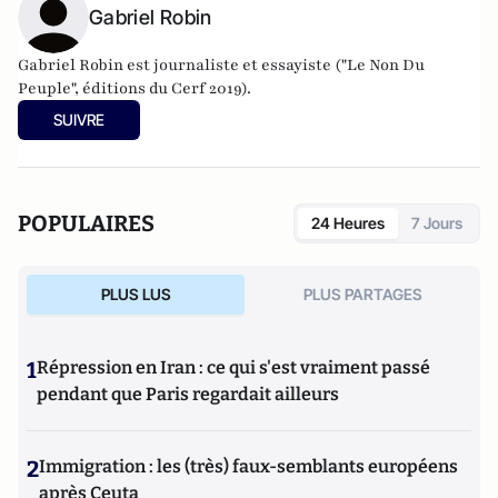
Gabriel Robin
Gabriel Robin est journaliste et essayiste ("Le Non Du
Peuple", éditions du Cerf 2019).
SUIVRE
POPULAIRES
24 Heures
7 Jours
PLUS LUS
PLUS PARTAGES
1
Répression en Iran : ce qui s'est vraiment passé
pendant que Paris regardait ailleurs
2
Immigration : les (très) faux-semblants européens
après Ceuta