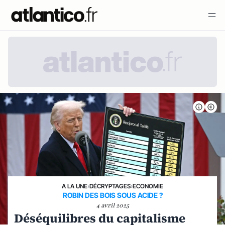
A LA UNE
›
DÉCRYPTAGES
›
ECONOMIE
ROBIN DES BOIS SOUS ACIDE ?
4 avril 2025
Déséquilibres du capitalisme