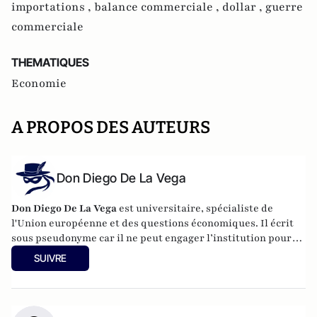
importations ,
balance commerciale ,
dollar ,
guerre
commerciale
THEMATIQUES
Economie
A PROPOS DES AUTEURS
Don Diego De La Vega
Don Diego De La Vega
est universitaire, spécialiste de
l'Union européenne et des questions économiques. Il écrit
sous pseudonyme car il ne peut engager l’institution pour
laquelle il travaille.
SUIVRE