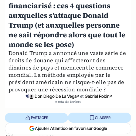
financiarisé : ces 4 questions
auxquelles s’attaque Donald
Trump (et auxquelles personne
ne sait répondre alors que tout le
monde se les pose)
Donald Trump a annoncé une vaste série de
droits de douane qui affecteront des
dizaines de pays et menacent le commerce
mondial. La méthode employée par le
président américain ne risque-t-elle pas de
provoquer une récession mondiale ?
Don Diego De La Vega
et
Gabriel Robin
9 min de lecture
PARTAGER
CLASSER
Ajouter Atlantico en favori sur Google