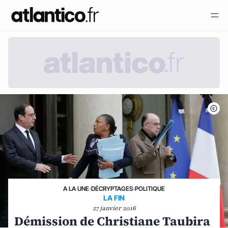
A LA UNE
›
DÉCRYPTAGES
›
POLITIQUE
LA FIN
27 janvier 2016
Démission de Christiane Taubira