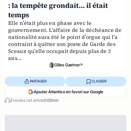
: la tempête grondait… il était
temps
Elle n’était plus en phase avec le
gouvernement. L’affaire de la déchéance de
nationalité aura été le point d’orgue qui l’a
contraint à quitter son poste de Garde des
Sceaux qu’elle occupait depuis plus de 3
ans…
Gilles Gaetner
PARTAGER
CLASSER
Ajouter Atlantico en favori sur Google
Écoutez cet article
0:00min