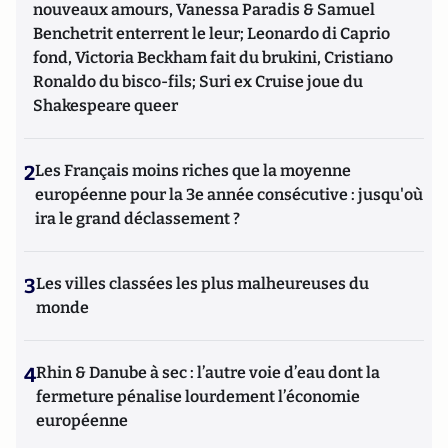
nouveaux amours, Vanessa Paradis & Samuel
Benchetrit enterrent le leur; Leonardo di Caprio
fond, Victoria Beckham fait du brukini, Cristiano
Ronaldo du bisco-fils; Suri ex Cruise joue du
Shakespeare queer
2
Les Français moins riches que la moyenne
européenne pour la 3e année consécutive : jusqu'où
ira le grand déclassement ?
3
Les villes classées les plus malheureuses du
monde
4
Rhin & Danube à sec : l’autre voie d’eau dont la
fermeture pénalise lourdement l’économie
européenne