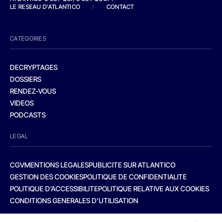
LE RESEAU D'ATLANTICO
/
CONTACT
CATEGORIES
DECRYPTAGES
DOSSIERS
RENDEZ-VOUS
VIDEOS
PODCASTS
LEGAL
CGV
MENTIONS LEGALES
PUBLICITE SUR ATLANTICO
GESTION DES COOKIES
POLITIQUE DE CONFIDENTIALITE
POLITIQUE D’ACCESSIBILITE
POLITIQUE RELATIVE AUX COOKIES
CONDITIONS GENERALES D’UTILISATION