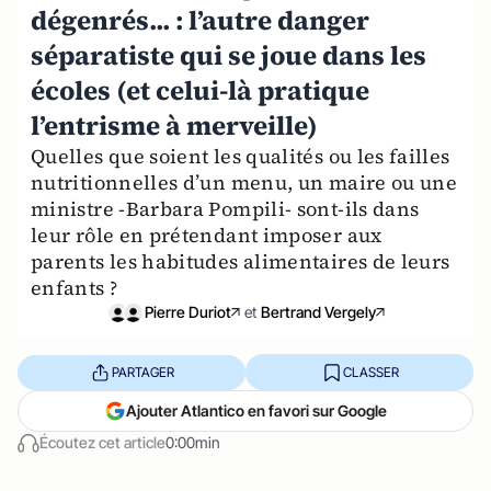
dégenrés... : l’autre danger
séparatiste qui se joue dans les
écoles (et celui-là pratique
l’entrisme à merveille)
Quelles que soient les qualités ou les failles
nutritionnelles d’un menu, un maire ou une
ministre -Barbara Pompili- sont-ils dans
leur rôle en prétendant imposer aux
parents les habitudes alimentaires de leurs
enfants ?
Pierre Duriot
et
Bertrand Vergely
PARTAGER
CLASSER
Ajouter Atlantico en favori sur Google
Écoutez cet article
0:00min