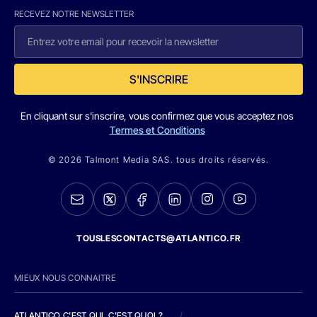
RECEVEZ NOTRE NEWSLETTER
S'INSCRIRE
En cliquant sur s'inscrire, vous confirmez que vous acceptez nos
Termes et Conditions
© 2026 Talmont Media SAS. tous droits réservés.
TOUSLESCONTACTS@ATLANTICO.FR
MIEUX NOUS CONNAITRE
ATLANTICO C'EST QUI, C'EST QUOI ?
/