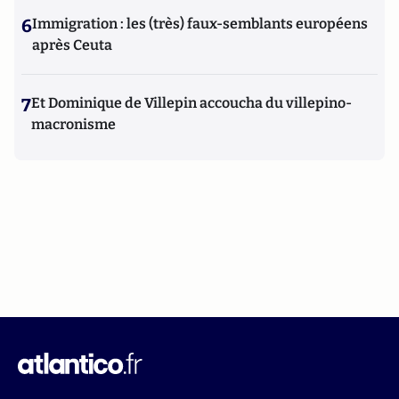
6
Immigration : les (très) faux-semblants européens
après Ceuta
7
Et Dominique de Villepin accoucha du villepino-
macronisme