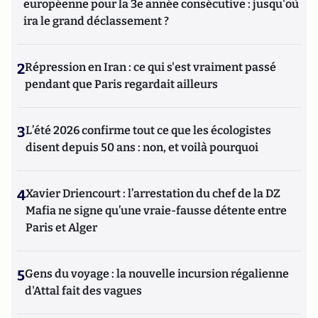
européenne pour la 3e année consécutive : jusqu'où
ira le grand déclassement ?
2
Répression en Iran : ce qui s'est vraiment passé
pendant que Paris regardait ailleurs
3
L’été 2026 confirme tout ce que les écologistes
disent depuis 50 ans : non, et voilà pourquoi
4
Xavier Driencourt : l’arrestation du chef de la DZ
Mafia ne signe qu’une vraie-fausse détente entre
Paris et Alger
5
Gens du voyage : la nouvelle incursion régalienne
d'Attal fait des vagues