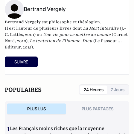
Bertrand Vergely
Bertrand Vergely
est philosophe et théologien.
Il est l'auteur de plusieurs livres dont
La Mort interdite
(J.-
C. Lattès, 2001) ou
Une vie pour se mettre au monde
(Carnet
Nord, 2010),
La tentation de l'Homme-Dieu
(Le Passeur
Editeur, 2015).
SUIVRE
POPULAIRES
24 Heures
7 Jours
PLUS LUS
PLUS PARTAGES
1
Les Français moins riches que la moyenne