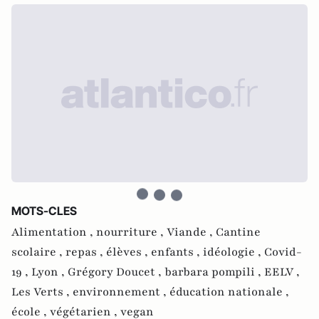
MOTS-CLES
Alimentation ,
nourriture ,
Viande ,
Cantine
scolaire ,
repas ,
élèves ,
enfants ,
idéologie ,
Covid-
19 ,
Lyon ,
Grégory Doucet ,
barbara pompili ,
EELV ,
Les Verts ,
environnement ,
éducation nationale ,
école ,
végétarien ,
vegan