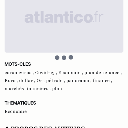
MOTS-CLES
coronavirus ,
Covid-19 ,
Economie ,
plan de relance ,
Euro ,
dollar ,
Or ,
pétrole ,
panorama ,
finance ,
marchés financiers ,
plan
THEMATIQUES
Economie