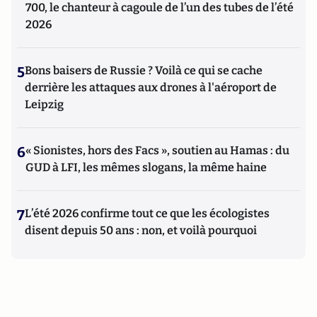
700, le chanteur à cagoule de l’un des tubes de l’été
2026
5
Bons baisers de Russie ? Voilà ce qui se cache
derrière les attaques aux drones à l'aéroport de
Leipzig
6
« Sionistes, hors des Facs », soutien au Hamas : du
GUD à LFI, les mêmes slogans, la même haine
7
L’été 2026 confirme tout ce que les écologistes
disent depuis 50 ans : non, et voilà pourquoi