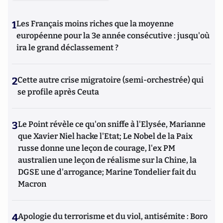
1
Les Français moins riches que la moyenne
européenne pour la 3e année consécutive : jusqu'où
ira le grand déclassement ?
2
Cette autre crise migratoire (semi-orchestrée) qui
se profile après Ceuta
3
Le Point révèle ce qu'on sniffe à l'Elysée, Marianne
que Xavier Niel hacke l'Etat; Le Nobel de la Paix
russe donne une leçon de courage, l'ex PM
australien une leçon de réalisme sur la Chine, la
DGSE une d'arrogance; Marine Tondelier fait du
Macron
4
Apologie du terrorisme et du viol, antisémite : Boro