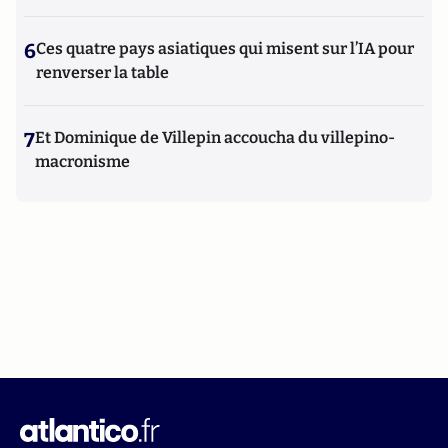
6
Ces quatre pays asiatiques qui misent sur l’IA pour
renverser la table
7
Et Dominique de Villepin accoucha du villepino-
macronisme