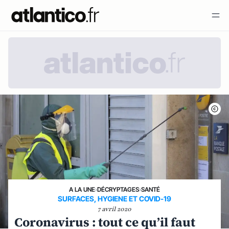
A LA UNE
›
DÉCRYPTAGES
›
SANTÉ
SURFACES, HYGIENE ET COVID-19
7 avril 2020
Coronavirus : tout ce qu’il faut