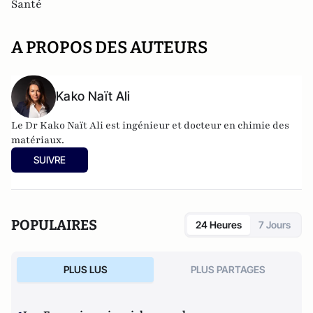
Santé
A PROPOS DES AUTEURS
Kako Naït Ali
Le Dr Kako Naït Ali est ingénieur et docteur en chimie des
matériaux.
SUIVRE
POPULAIRES
24 Heures
7 Jours
PLUS LUS
PLUS PARTAGES