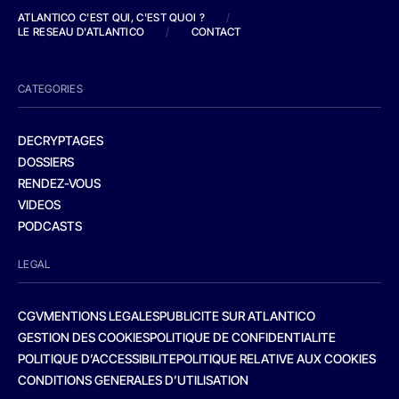
ATLANTICO C'EST QUI, C'EST QUOI ?
/
LE RESEAU D'ATLANTICO
/
CONTACT
CATEGORIES
DECRYPTAGES
DOSSIERS
RENDEZ-VOUS
VIDEOS
PODCASTS
LEGAL
CGV
MENTIONS LEGALES
PUBLICITE SUR ATLANTICO
GESTION DES COOKIES
POLITIQUE DE CONFIDENTIALITE
POLITIQUE D’ACCESSIBILITE
POLITIQUE RELATIVE AUX COOKIES
CONDITIONS GENERALES D’UTILISATION