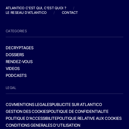
ATLANTICO C'EST QUI, C'EST QUOI ?
/
LE RESEAU D'ATLANTICO
/
CONTACT
CATEGORIES
DECRYPTAGES
DOSSIERS
RENDEZ-VOUS
VIDEOS
PODCASTS
LEGAL
CGV
MENTIONS LEGALES
PUBLICITE SUR ATLANTICO
GESTION DES COOKIES
POLITIQUE DE CONFIDENTIALITE
POLITIQUE D’ACCESSIBILITE
POLITIQUE RELATIVE AUX COOKIES
CONDITIONS GENERALES D’UTILISATION