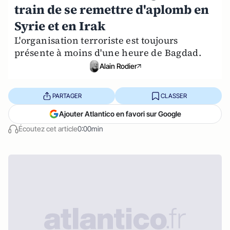
train de se remettre d'aplomb en
Syrie et en Irak
L'organisation terroriste est toujours
présente à moins d'une heure de Bagdad.
Alain Rodier
PARTAGER
CLASSER
Ajouter Atlantico en favori sur Google
Écoutez cet article
0:00min