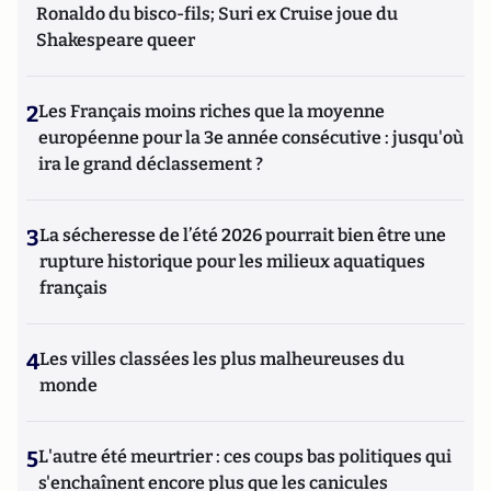
Ronaldo du bisco-fils; Suri ex Cruise joue du
Shakespeare queer
2
Les Français moins riches que la moyenne
européenne pour la 3e année consécutive : jusqu'où
ira le grand déclassement ?
3
La sécheresse de l’été 2026 pourrait bien être une
rupture historique pour les milieux aquatiques
français
4
Les villes classées les plus malheureuses du
monde
5
L'autre été meurtrier : ces coups bas politiques qui
s'enchaînent encore plus que les canicules