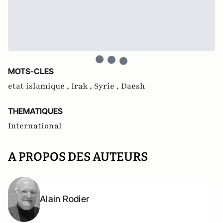
MOTS-CLES
etat islamique ,
Irak ,
Syrie ,
Daesh
THEMATIQUES
International
A PROPOS DES AUTEURS
Alain Rodier