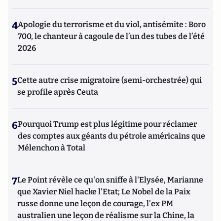
4
Apologie du terrorisme et du viol, antisémite : Boro
700, le chanteur à cagoule de l’un des tubes de l’été
2026
5
Cette autre crise migratoire (semi-orchestrée) qui
se profile après Ceuta
6
Pourquoi Trump est plus légitime pour réclamer
des comptes aux géants du pétrole américains que
Mélenchon à Total
7
Le Point révèle ce qu'on sniffe à l'Elysée, Marianne
que Xavier Niel hacke l'Etat; Le Nobel de la Paix
russe donne une leçon de courage, l'ex PM
australien une leçon de réalisme sur la Chine, la