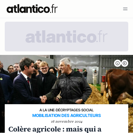
A LA UNE
›
DÉCRYPTAGES
›
SOCIAL
MOBILISATION DES AGRICULTEURS
16 novembre 2024
Colère agricole : mais qui a