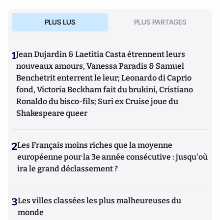
PLUS LUS
PLUS PARTAGES
1
Jean Dujardin & Laetitia Casta étrennent leurs
nouveaux amours, Vanessa Paradis & Samuel
Benchetrit enterrent le leur; Leonardo di Caprio
fond, Victoria Beckham fait du brukini, Cristiano
Ronaldo du bisco-fils; Suri ex Cruise joue du
Shakespeare queer
2
Les Français moins riches que la moyenne
européenne pour la 3e année consécutive : jusqu'où
ira le grand déclassement ?
3
Les villes classées les plus malheureuses du
monde