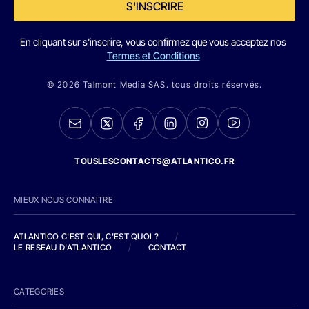
S'INSCRIRE
En cliquant sur s'inscrire, vous confirmez que vous acceptez nos
Termes et Conditions
© 2026 Talmont Media SAS. tous droits réservés.
TOUSLESCONTACTS@ATLANTICO.FR
MIEUX NOUS CONNAITRE
ATLANTICO C'EST QUI, C'EST QUOI ?
/
LE RESEAU D'ATLANTICO
/
CONTACT
CATEGORIES