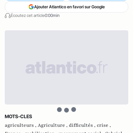
Ajouter Atlantico en favori sur Google
Écoutez cet article
0:00min
MOTS-CLES
agriculteurs ,
Agriculture ,
difficultés ,
crise ,