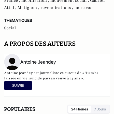
France ,
mobilisation ,
mouvement social ,
Gabriel
Attal ,
Matignon ,
revendications ,
mercosur
THEMATIQUES
Social
A PROPOS DES AUTEURS
Antoine Jeandey
Antoine Jeandey est journaliste et auteur de
« Tu m’as
laissée en vie, suicide paysan veuve à 24 ans ».
SUIVRE
POPULAIRES
24 Heures
7 Jours