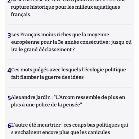
2
rupture historique pour les milieux aquatiques
français
3
Les Français moins riches que la moyenne
européenne pour la 3e année consécutive : jusqu'où
ira le grand déclassement ?
4
Ces mots piégés avec lesquels l’écologie politique
fait flamber la guerre des idées
5
Alexandre Jardin : "L'Arcom ressemble de plus en
plus à une police de la pensée"
6
L'autre été meurtrier : ces coups bas politiques qui
s'enchaînent encore plus que les canicules