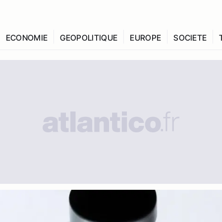
ECONOMIE
GEOPOLITIQUE
EUROPE
SOCIETE