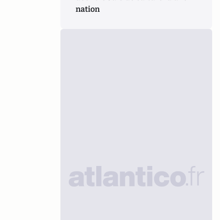
nation