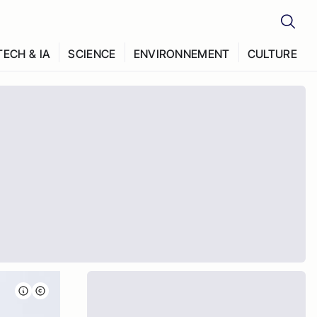
TECH & IA
SCIENCE
ENVIRONNEMENT
CULTURE