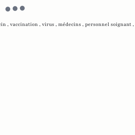
cin ,
vaccination ,
virus ,
médecins ,
personnel soignant 