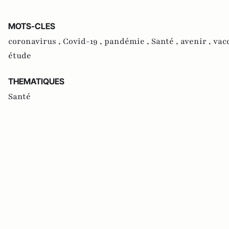
MOTS-CLES
coronavirus ,
Covid-19 ,
pandémie ,
Santé ,
avenir ,
vac
étude
THEMATIQUES
Santé