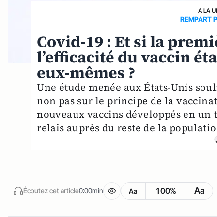
A LA U
REMPART P
Covid-19 : Et si la prem
l’efficacité du vaccin é
eux-mêmes ?
Une étude menée aux États-Unis soul
non pas sur le principe de la vaccinat
nouveaux vaccins développés en un te
relais auprès du reste de la populatio
Aa
100%
Écoutez cet article
0:00min
Aa