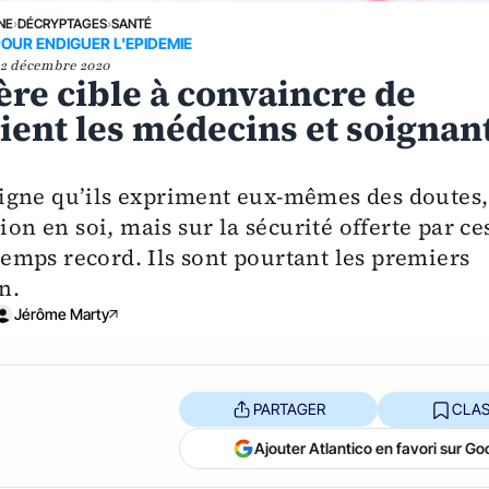
NE
›
DÉCRYPTAGES
›
SANTÉ
OUR ENDIGUER L'EPIDEMIE
2 décembre 2020
ière cible à convaincre de
taient les médecins et soignan
igne qu’ils expriment eux-mêmes des doutes,
ion en soi, mais sur la sécurité offerte par ce
mps record. Ils sont pourtant les premiers
n.
Jérôme Marty
PARTAGER
CLAS
Ajouter Atlantico en favori sur Go