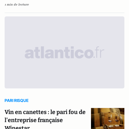
1 min de lecture
PARI RISQUE
Vin en canettes : le pari fou de
l'entreprise française
Winestar