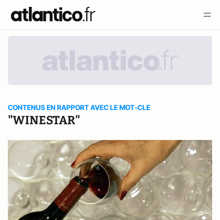
CONTENUS EN RAPPORT AVEC LE MOT-CLE
"WINESTAR"