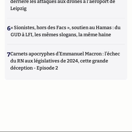
derrière les attaques aux drones à l'aéroport de
Leipzig
6
« Sionistes, hors des Facs », soutien au Hamas : du
GUD à LFI, les mêmes slogans, la même haine
7
Carnets apocryphes d’Emmanuel Macron : l’échec
du RN aux législatives de 2024, cette grande
déception - Episode 2