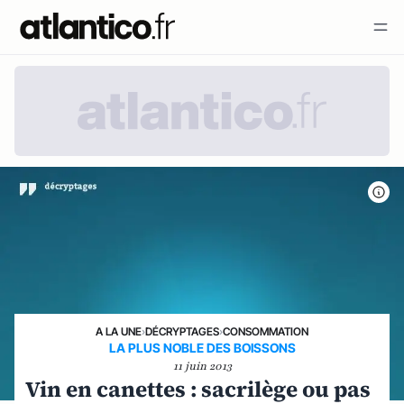
A LA UNE
›
DÉCRYPTAGES
›
CONSOMMATION
LA PLUS NOBLE DES BOISSONS
11 juin 2013
Vin en canettes : sacrilège ou pas