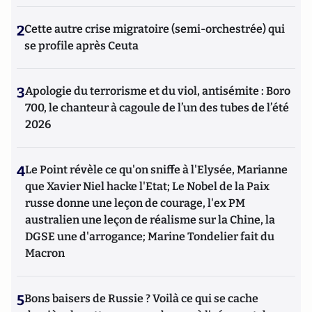
2
Cette autre crise migratoire (semi-orchestrée) qui
se profile après Ceuta
3
Apologie du terrorisme et du viol, antisémite : Boro
700, le chanteur à cagoule de l’un des tubes de l’été
2026
4
Le Point révèle ce qu'on sniffe à l'Elysée, Marianne
que Xavier Niel hacke l'Etat; Le Nobel de la Paix
russe donne une leçon de courage, l'ex PM
australien une leçon de réalisme sur la Chine, la
DGSE une d'arrogance; Marine Tondelier fait du
Macron
5
Bons baisers de Russie ? Voilà ce qui se cache